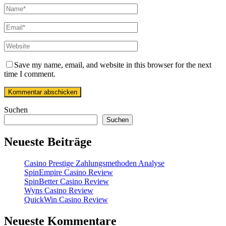
Save my name, email, and website in this browser for the next
time I comment.
Suchen
Suchen
Neueste Beiträge
Casino Prestige Zahlungsmethoden Analyse
SpinEmpire Casino Review
SpinBetter Casino Review
Wyns Casino Review
QuickWin Casino Review
Neueste Kommentare