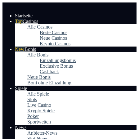
Startseite
Casinos
Alle Casinos
Beste Casinos
Neue Casinos
Krypto Casinos
Bonis
Alle Bonis
Einzahlungsbonus
Exclusive Bonus
Cashback
Neue Bonis
Boni ohne Einzahlung
Spiele
Alle Spiele
Slots
Live Casino
Krypto Spiele
Poker
Sportwetten
News
Anbieter-News
Slot-News