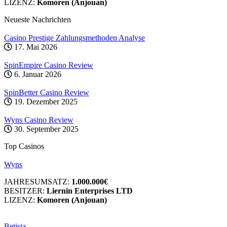
LIZENZ:
Komoren (Anjouan)
Neueste Nachrichten
Casino Prestige Zahlungsmethoden Analyse
17. Mai 2026
SpinEmpire Casino Review
6. Januar 2026
SpinBetter Casino Review
19. Dezember 2025
Wyns Casino Review
30. September 2025
Top Casinos
Wyns
JAHRESUMSATZ:
1.000.000€
BESITZER:
Liernin Enterprises LTD
LIZENZ:
Komoren (Anjouan)
Betista