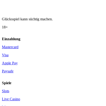
Glücksspiel kann süchtig machen.
18+
Einzahlung
Mastercard
Visa
Apple Pay
Paysafe
Spiele
Slots
Live Casino