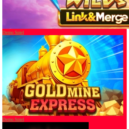
Demo Spiel
Demo Spiel