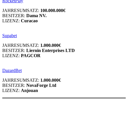
RocketPlay
JAHRESUMSATZ:
100.000.000€
BESITZER:
Dama NV.
LIZENZ:
Curacao
Supabet
JAHRESUMSATZ:
1.000.000€
BESITZER:
Liernin Enterprises LTD
LIZENZ:
PAGCOR
DazardBet
JAHRESUMSATZ:
1.000.000€
BESITZER:
NovaForge Ltd
LIZENZ:
Anjouan