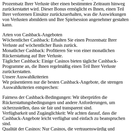
Prozentsatz Ihrer Verluste über einen bestimmten Zeitraum hinweg
zurückerstattet wird. Dieser Bonus ermöglicht es Ihnen, einen Teil
Ihrer verlorenen Einsätze zurückzuerhalten, was die Auswirkungen
von Verlusten abmildern und Ihre Spielsession angenehmer gestalten
kann.
Arten von Cashback-Angeboten
Wöchentlicher Cashback: Erhalten Sie einen Prozentsatz Ihrer
Verluste auf wöchentlicher Basis zurück.
Monatlicher Cashback: Profitieren Sie von einer monatlichen
Rückerstattung auf Ihre Verluste.
Täglicher Cashback: Einige Casinos bieten tägliche Cashback-
Programme an, die Ihnen regelmäßig einen Teil Ihrer Verluste
zurückerstatten.
Unsere Auswahlkriterien
Wir präsentieren nur die besten Cashback-Angebote, die strengen
Auswahlkriterien entsprechen:
Fairness der Cashback-Bedingungen: Wir überprüfen die
Rückerstattungsbedingungen und andere Anforderungen, um
sicherzustellen, dass sie fair und transparent sind.
Verfügbarkeit und Zugänglichkeit: Wir achten darauf, dass die
Cashback-Angebote leicht verfügbar und einfach zu beanspruchen
sind.
Qualität der Casinos: Nur Casinos, die vertrauenswürdig und