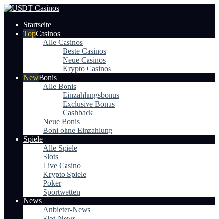
Startseite
Casinos
Alle Casinos
Beste Casinos
Neue Casinos
Krypto Casinos
Bonis
Alle Bonis
Einzahlungsbonus
Exclusive Bonus
Cashback
Neue Bonis
Boni ohne Einzahlung
Spiele
Alle Spiele
Slots
Live Casino
Krypto Spiele
Poker
Sportwetten
News
Anbieter-News
Slot-News