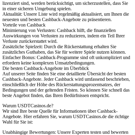
lizenziert sind, werden berücksichtigt, um sicherzustellen, dass Sie
in einer sicheren Umgebung spielen.
Aktualität: Unsere Liste wird regelmäßig aktualisiert, um Ihnen die
neuesten und besten Cashback-Angebote zu präsentieren.
Vorteile von Cashback
Minimierung von Verlusten: Cashback hilft, die finanziellen
Auswirkungen von Verlusten zu reduzieren, indem ein Teil Ihrer
Verluste zurückerstattet wird.
Zusätzliche Spielzeit: Durch die Rückerstattung erhalten Sie
zusätzliches Guthaben, das Sie für weitere Spiele nutzen können.
Einfacher Bonus: Cashback-Programme sind oft unkompliziert und
erfordern keine komplexen Umsatzbedingungen.
Die besten Cashback-Angebote im Überblick
Auf unserer Seite finden Sie eine detaillierte Übersicht der besten
Cashback-Angebote. Jeder Cashback wird umfassend beschrieben,
einschließlich der Höhe des Rückerstattungsprozentsatzes, der
Bedingungen und der geltenden Fristen. So können Sie schnell das
beste Angebot finden, das Ihren Bedürfnissen entspricht.
Warum USDTCasinos.de?
Wir sind Ihre beste Quelle für Informationen über Cashback-
Angebote. Hier erfahren Sie, warum USDTCasinos.de die richtige
Wahl für Sie ist:
Unabhängige Bewertungen: Unsere Experten testen und bewerten