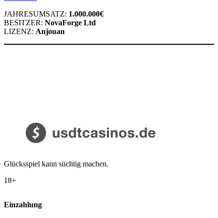
JAHRESUMSATZ:
1.000.000€
BESITZER:
NovaForge Ltd
LIZENZ:
Anjouan
Glücksspiel kann süchtig machen.
18+
Einzahlung