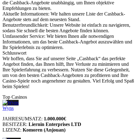
die Cashback-Angebote unabhängig, um Ihnen objektive
Empfehlungen zu bieten.
Aktuelle Informationen: Wir halten unsere Liste der Cashback-
Angebote stets auf dem neuesten Stand.
Benutzerfreundlichkeit: Unsere Website ist einfach zu navigieren,
sodass Sie schnell die besten Angebote finden können.
Umfassender Service: Wir bieten Ihnen alle notwendigen
Informationen, um das beste Cashback-Angebot auszuwählen und
Ihr Spielerlebnis zu optimieren.
Schlusswort
Wir hoffen, dass Sie auf unserer Seite „Cashback“ das perfekte
Angebot finden, das Ihnen hilft, Ihre Verluste zu minimieren und
Ihre Spielerfahrung zu verbessern. Nutzen Sie diese Gelegenheit,
um von den besten Cashback-Angeboten zu profitieren und Ihre
Casino-Spiele noch angenehmer zu gestalten. Viel Erfolg und Spaß
beim Spielen!
Top Casinos
Wyns
JAHRESUMSATZ:
1.000.000€
BESITZER:
Liernin Enterprises LTD
LIZENZ:
Komoren (Anjouan)