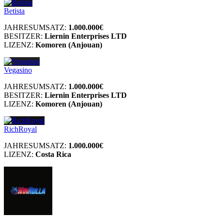
Betista
JAHRESUMSATZ:
1.000.000€
BESITZER:
Liernin Enterprises LTD
LIZENZ:
Komoren (Anjouan)
Vegasino
JAHRESUMSATZ:
1.000.000€
BESITZER:
Liernin Enterprises LTD
LIZENZ:
Komoren (Anjouan)
RichRoyal
JAHRESUMSATZ:
1.000.000€
LIZENZ:
Costa Rica