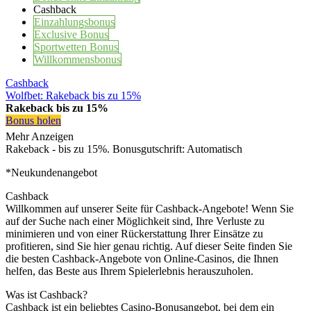
Cashback
Einzahlungsbonus
Exclusive Bonus
Sportwetten Bonus
Willkommensbonus
Cashback
Wolfbet: Rakeback bis zu 15%
Rakeback bis zu 15%
Bonus holen
Mehr Anzeigen
Rakeback - bis zu 15%. Bonusgutschrift: Automatisch
*Neukundenangebot
Cashback
Willkommen auf unserer Seite für Cashback-Angebote! Wenn Sie
auf der Suche nach einer Möglichkeit sind, Ihre Verluste zu
minimieren und von einer Rückerstattung Ihrer Einsätze zu
profitieren, sind Sie hier genau richtig. Auf dieser Seite finden Sie
die besten Cashback-Angebote von Online-Casinos, die Ihnen
helfen, das Beste aus Ihrem Spielerlebnis herauszuholen.
Was ist Cashback?
Cashback ist ein beliebtes Casino-Bonusangebot, bei dem ein