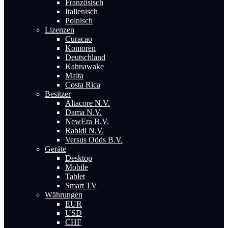
Französisch
Italienisch
Polnisch
Lizenzen
Curacao
Komoren
Deutschland
Kahnawake
Malta
Costa Rica
Besitzer
Altacore N.V.
Dama N.V.
NewEra B.V.
Rabidi N.V.
Versus Odds B.V.
Geräte
Desktop
Mobile
Tablet
Smart TV
Währungen
EUR
USD
CHF