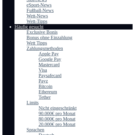
eSport-News
Fußball-News
Wett-News
Wett-Tipps
Häufig gesucht
Exclusive Bonis
Bonus ohne Einzahlung
Wett Tipps
Zahlungsmethoden
Apple Pay
Google Pay
Mastercard
Visa
Paysafecard
Payz
Bitcoin
Ethereum
Tether
Limits
Nicht eingeschränkt
90.000€ pro Monat
80.000€ pro Monat
20.000€ pro Monat
Sprachen