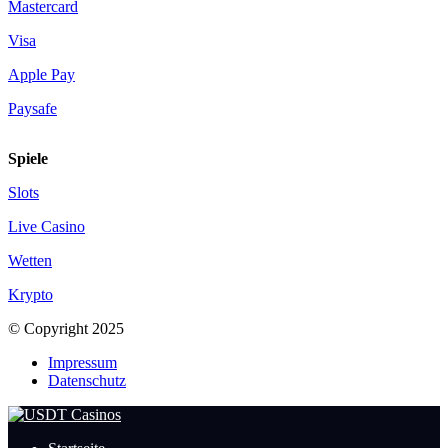
Mastercard
Visa
Apple Pay
Paysafe
Spiele
Slots
Live Casino
Wetten
Krypto
© Copyright 2025
Impressum
Datenschutz