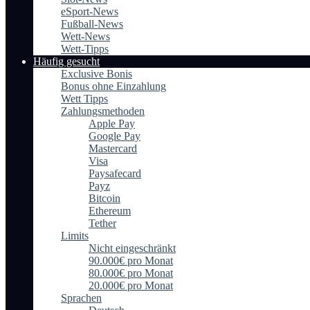
eSport-News
Fußball-News
Wett-News
Wett-Tipps
Häufig gesucht
Exclusive Bonis
Bonus ohne Einzahlung
Wett Tipps
Zahlungsmethoden
Apple Pay
Google Pay
Mastercard
Visa
Paysafecard
Payz
Bitcoin
Ethereum
Tether
Limits
Nicht eingeschränkt
90.000€ pro Monat
80.000€ pro Monat
20.000€ pro Monat
Sprachen