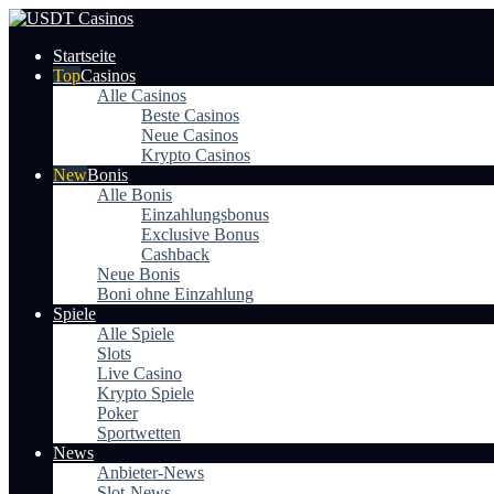
Startseite
Casinos
Alle Casinos
Beste Casinos
Neue Casinos
Krypto Casinos
Bonis
Alle Bonis
Einzahlungsbonus
Exclusive Bonus
Cashback
Neue Bonis
Boni ohne Einzahlung
Spiele
Alle Spiele
Slots
Live Casino
Krypto Spiele
Poker
Sportwetten
News
Anbieter-News
Slot-News