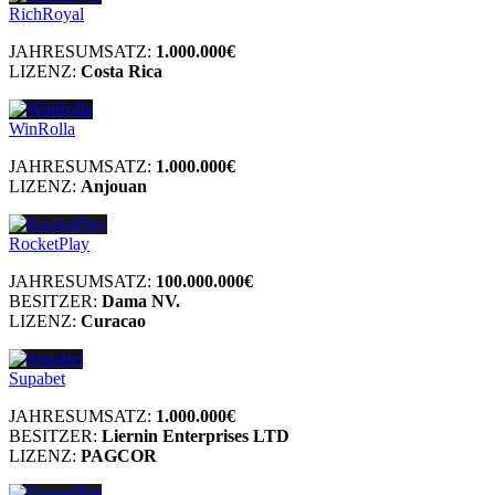
RichRoyal
JAHRESUMSATZ:
1.000.000€
LIZENZ:
Costa Rica
WinRolla
JAHRESUMSATZ:
1.000.000€
LIZENZ:
Anjouan
RocketPlay
JAHRESUMSATZ:
100.000.000€
BESITZER:
Dama NV.
LIZENZ:
Curacao
Supabet
JAHRESUMSATZ:
1.000.000€
BESITZER:
Liernin Enterprises LTD
LIZENZ:
PAGCOR