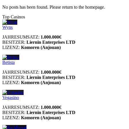
No posts has been found. Please return to the homepage.
Top Casinos
Wyns
JAHRESUMSATZ:
1.000.000€
BESITZER:
Liernin Enterprises LTD
LIZENZ:
Komoren (Anjouan)
Betista
JAHRESUMSATZ:
1.000.000€
BESITZER:
Liernin Enterprises LTD
LIZENZ:
Komoren (Anjouan)
Vegasino
JAHRESUMSATZ:
1.000.000€
BESITZER:
Liernin Enterprises LTD
LIZENZ:
Komoren (Anjouan)