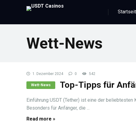
Startsei
Wett-News
1. Dezember 2024
0
542
Top-Tipps für Anfä
Wett-News
Einführung USDT (Tether) ist eine der beliebtesten
Besonders für Anfänger, die ...
Read more »