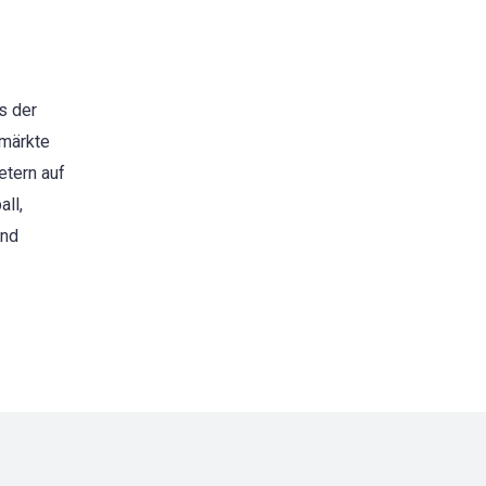
s der
tmärkte
etern auf
ll,
und