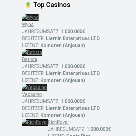
Top Casinos
Wyns
JAHRESUMSATZ:
1.000.000€
BESITZER:
Liernin Enterprises LTD
LIZENZ:
Komoren (Anjouan)
Betista
JAHRESUMSATZ:
1.000.000€
BESITZER:
Liernin Enterprises LTD
LIZENZ:
Komoren (Anjouan)
Vegasino
JAHRESUMSATZ:
1.000.000€
BESITZER:
Liernin Enterprises LTD
LIZENZ:
Komoren (Anjouan)
RichRoyal
JAHRESUMSATZ:
1.000.000€