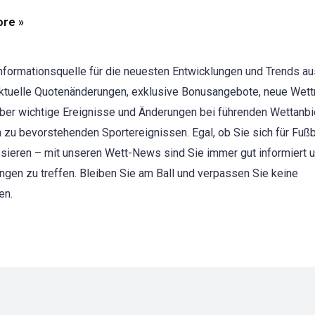
re »
formationsquelle für die neuesten Entwicklungen und Trends au
r aktuelle Quotenänderungen, exklusive Bonusangebote, neue Wet
über wichtige Ereignisse und Änderungen bei führenden Wettanbi
zu bevorstehenden Sportereignissen. Egal, ob Sie sich für Fußba
essieren – mit unseren Wett-News sind Sie immer gut informiert 
gen zu treffen. Bleiben Sie am Ball und verpassen Sie keine
en.