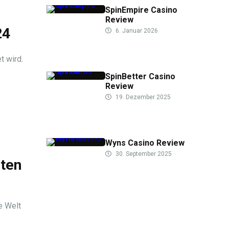
SpinEmpire Casino
Review
24
6. Januar 2026
t wird.
SpinBetter Casino
Review
19. Dezember 2025
Wyns Casino Review
30. September 2025
sten
e Welt