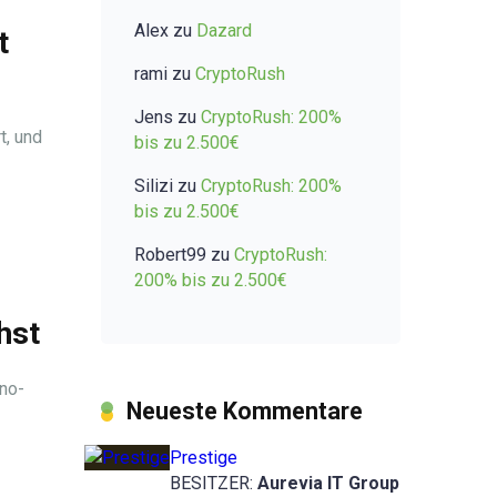
Alex
zu
Dazard
t
rami
zu
CryptoRush
Jens
zu
CryptoRush: 200%
t, und
bis zu 2.500€
Silizi
zu
CryptoRush: 200%
bis zu 2.500€
Robert99
zu
CryptoRush:
200% bis zu 2.500€
hst
ino-
Neueste Kommentare
Prestige
BESITZER:
Aurevia IT Group