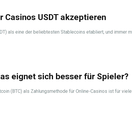
 Casinos USDT akzeptieren
DT) als eine der beliebtesten Stablecoins etabliert, und immer me
as eignet sich besser für Spieler?
coin (BTC) als Zahlungsmethode für Online-Casinos ist für viele