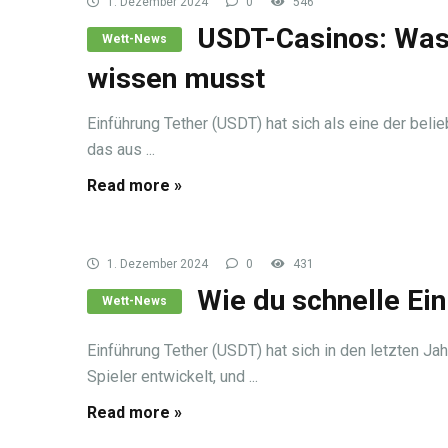
1. Dezember 2024
0
546
USDT-Casinos: Was 
Wett-News
wissen musst
Einführung Tether (USDT) hat sich als eine der beli
das aus ...
Read more »
1. Dezember 2024
0
431
Wie du schnelle Ei
Wett-News
Einführung Tether (USDT) hat sich in den letzten J
Spieler entwickelt, und ...
Read more »