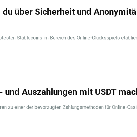
du über Sicherheit und Anonymitä
ebtesten Stablecoins im Bereich des Online-Glücksspiels etablier
n- und Auszahlungen mit USDT mac
ahren zu einer der bevorzugten Zahlungsmethoden für Online-Cas