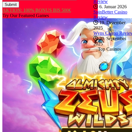
Review
Submit
6. Januar 2026
AKTION: 100% BONUS BIS 500€
SpinBetter Casino
Try Our Featured Games
Review
19. Dezember
2025
Wyns Casino Revie
30. September
2025
Top Casinos