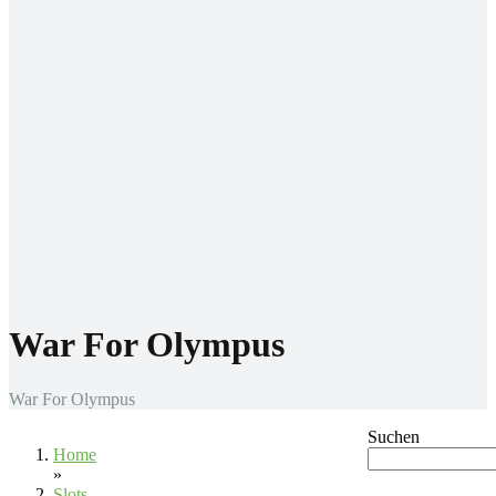
USD
CHF
CAD
BRL
Entwickler
Pragmatic Play
Play’n GO
NetEnt
Nolimit City
Hacksaw
Amatic
BGaming
BigTimeGaming
Gamomat
Slots
War For Olympus
War For Olympus
Suchen
Home
»
Slots