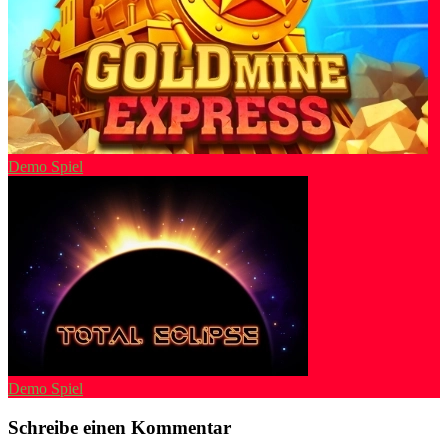
Demo Spiel
Demo Spiel
Schreibe einen Kommentar