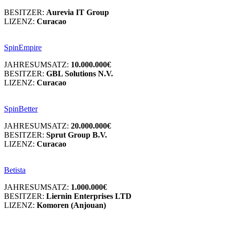
BESITZER:
Aurevia IT Group
LIZENZ:
Curacao
SpinEmpire
JAHRESUMSATZ:
10.000.000€
BESITZER:
GBL Solutions N.V.
LIZENZ:
Curacao
SpinBetter
JAHRESUMSATZ:
20.000.000€
BESITZER:
Sprut Group B.V.
LIZENZ:
Curacao
Betista
JAHRESUMSATZ:
1.000.000€
BESITZER:
Liernin Enterprises LTD
LIZENZ:
Komoren (Anjouan)