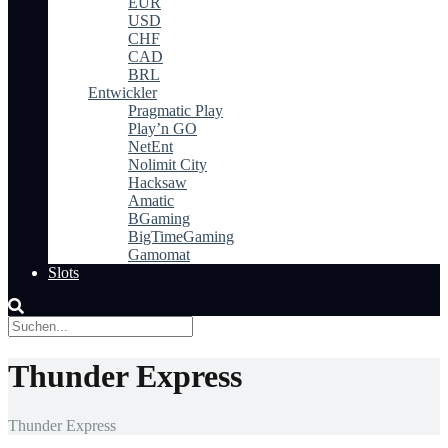
EUR
USD
CHF
CAD
BRL
Entwickler
Pragmatic Play
Play’n GO
NetEnt
Nolimit City
Hacksaw
Amatic
BGaming
BigTimeGaming
Gamomat
Slots
Thunder Express
Thunder Express