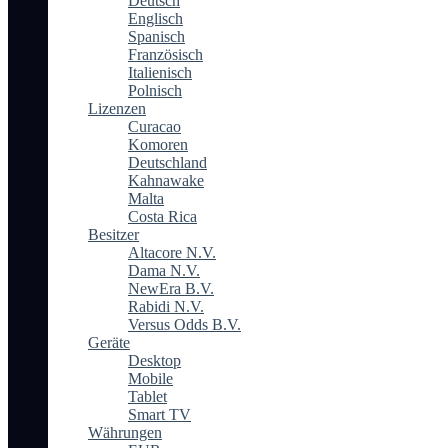
Deutsch
Englisch
Spanisch
Französisch
Italienisch
Polnisch
Lizenzen
Curacao
Komoren
Deutschland
Kahnawake
Malta
Costa Rica
Besitzer
Altacore N.V.
Dama N.V.
NewEra B.V.
Rabidi N.V.
Versus Odds B.V.
Geräte
Desktop
Mobile
Tablet
Smart TV
Währungen