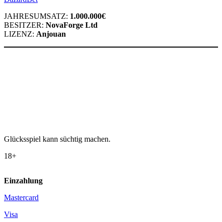
JAHRESUMSATZ:
1.000.000€
BESITZER:
NovaForge Ltd
LIZENZ:
Anjouan
Glücksspiel kann süchtig machen.
18+
Einzahlung
Mastercard
Visa