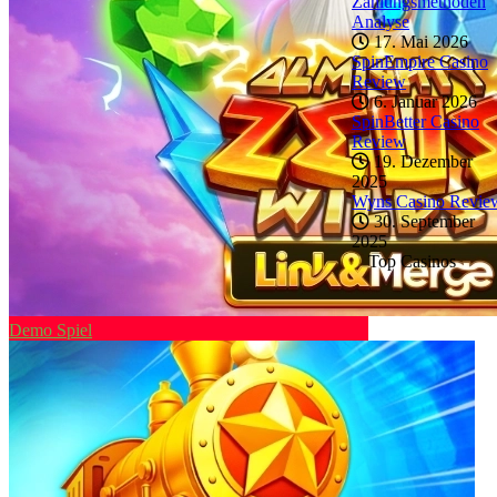
Zahlungsmethoden
Analyse
17. Mai 2026
SpinEmpire Casino
Review
6. Januar 2026
SpinBetter Casino
Review
19. Dezember
2025
Wyns Casino Revie
30. September
2025
Top Casinos
Demo Spiel