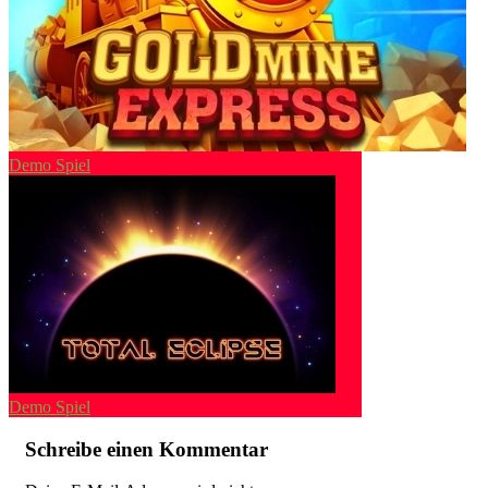
Demo Spiel
Demo Spiel
Schreibe einen Kommentar