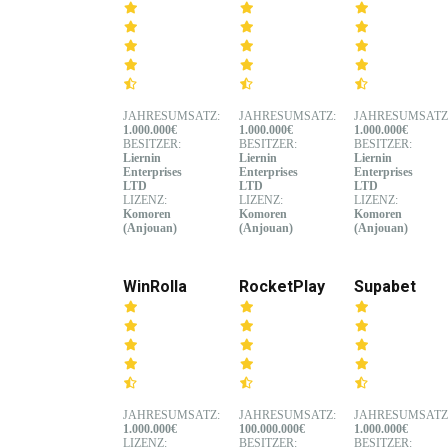
JAHRESUMSATZ:
JAHRESUMSATZ:
JAHRESUMSATZ
1.000.000€
1.000.000€
1.000.000€
BESITZER:
BESITZER:
BESITZER:
Liernin
Liernin
Liernin
Enterprises
Enterprises
Enterprises
LTD
LTD
LTD
LIZENZ:
LIZENZ:
LIZENZ:
Komoren
Komoren
Komoren
(Anjouan)
(Anjouan)
(Anjouan)
WinRolla
RocketPlay
Supabet
JAHRESUMSATZ:
JAHRESUMSATZ:
JAHRESUMSATZ
1.000.000€
100.000.000€
1.000.000€
LIZENZ:
BESITZER:
BESITZER: