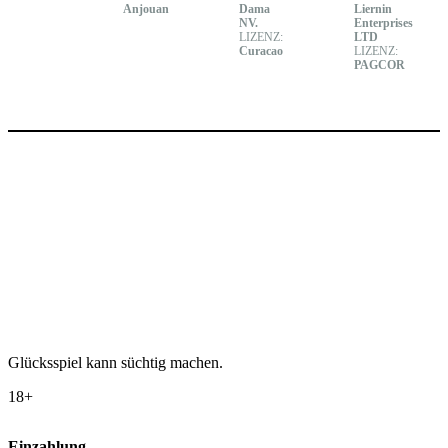
Anjouan
Dama
Liernin
NV.
Enterprises
LIZENZ:
LTD
Curacao
LIZENZ:
PAGCOR
Glücksspiel kann süchtig machen.
18+
Einzahlung