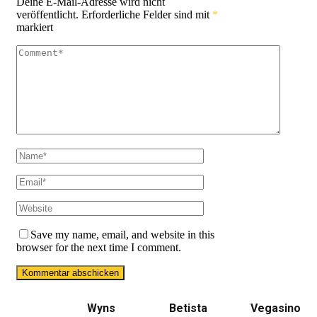
Deine E-Mail-Adresse wird nicht
veröffentlicht.
Erforderliche Felder sind mit
*
markiert
Save my name, email, and website in this
browser for the next time I comment.
Wyns
Betista
Vegasino