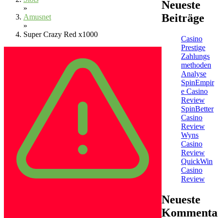
Neueste
»
Beiträge
Amusnet
»
Super Crazy Red x1000
Casino
Prestige
Zahlungs
methoden
Analyse
SpinEmpir
e Casino
Review
SpinBetter
Casino
Review
Wyns
Casino
Review
QuickWin
Casino
Review
Neueste
Kommenta