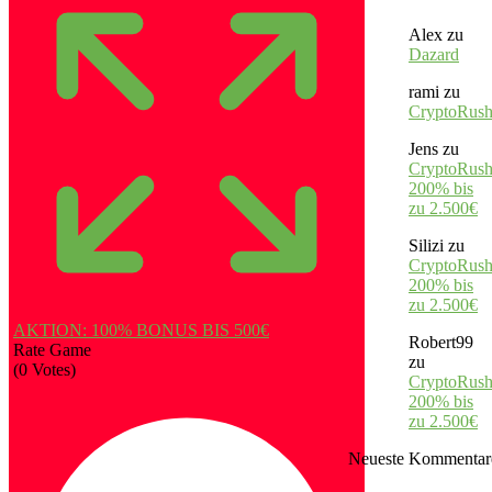
Alex
zu
Dazard
rami
zu
CryptoRus
Jens
zu
CryptoRush
200% bis
zu 2.500€
Silizi
zu
CryptoRush
200% bis
zu 2.500€
AKTION: 100% BONUS BIS 500€
Robert99
Rate Game
zu
(
0
Votes)
CryptoRush
200% bis
zu 2.500€
Neueste Kommentar