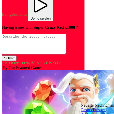
Echtgeldmodus
Demo spielen
Having issues with
Super Crazy Red x1000
?
Submit
AKTION: 100% BONUS BIS 500€
Try Our Featured Games
Neueste Nachrichte
Casino Prestige