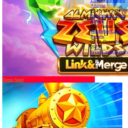
Zahlungsmethoden
Analyse
17. Mai 2026
SpinEmpire Casino
Review
6. Januar 2026
SpinBetter Casino
Review
19. Dezember
2025
Wyns Casino Revie
30. September
2025
Top Casinos
Demo Spiel