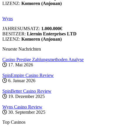
LIZENZ:
Komoren (Anjouan)
Wyns
JAHRESUMSATZ:
1.000.000€
BESITZER:
Liernin Enterprises LTD
LIZENZ:
Komoren (Anjouan)
Neueste Nachrichten
Casino Prestige Zahlungsmethoden Analyse
17. Mai 2026
SpinEmpire Casino Review
6. Januar 2026
SpinBetter Casino Review
19. Dezember 2025
Wyns Casino Review
30. September 2025
Top Casinos