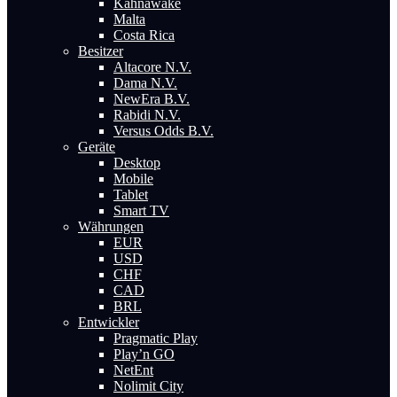
Kahnawake
Malta
Costa Rica
Besitzer
Altacore N.V.
Dama N.V.
NewEra B.V.
Rabidi N.V.
Versus Odds B.V.
Geräte
Desktop
Mobile
Tablet
Smart TV
Währungen
EUR
USD
CHF
CAD
BRL
Entwickler
Pragmatic Play
Play’n GO
NetEnt
Nolimit City