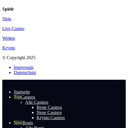
Spiele
Slots
Live Casino
Wetten
Krypto
© Copyright 2025
Impressum
Datenschutz
Startseite
Casinos
Alle Casinos
Beste Casinos
Neue Casinos
Krypto Casinos
Bonis
Alle Bonis