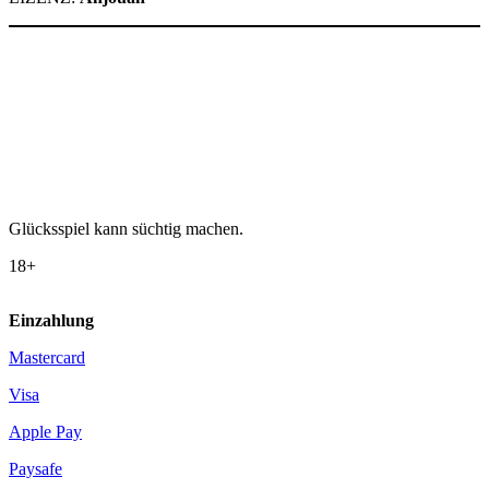
Glücksspiel kann süchtig machen.
18+
Einzahlung
Mastercard
Visa
Apple Pay
Paysafe