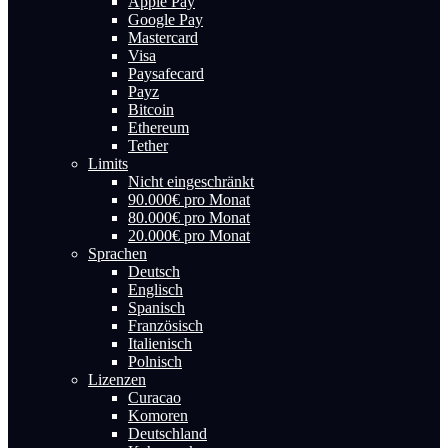
Apple Pay
Google Pay
Mastercard
Visa
Paysafecard
Payz
Bitcoin
Ethereum
Tether
Limits
Nicht eingeschränkt
90.000€ pro Monat
80.000€ pro Monat
20.000€ pro Monat
Sprachen
Deutsch
Englisch
Spanisch
Französisch
Italienisch
Polnisch
Lizenzen
Curacao
Komoren
Deutschland