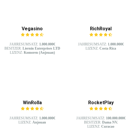
Vegasino
RichRoyal
JAHRESUMSATZ:
1.000.000€
JAHRESUMSATZ:
1.000.000€
BESITZER:
Liernin Enterprises LTD
LIZENZ:
Costa Rica
LIZENZ:
Komoren (Anjouan)
WinRolla
RocketPlay
JAHRESUMSATZ:
1.000.000€
JAHRESUMSATZ:
100.000.000€
LIZENZ:
Anjouan
BESITZER:
Dama NV.
LIZENZ:
Curacao