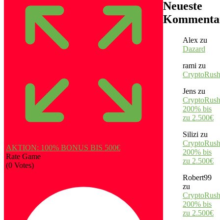
Neueste
Kommenta
Alex
zu
Dazard
rami
zu
CryptoRus
Jens
zu
CryptoRush
200% bis
zu 2.500€
Silizi
zu
CryptoRush
AKTION: 100% BONUS BIS 500€
200% bis
Rate Game
zu 2.500€
(
0
Votes)
Robert99
zu
CryptoRush
200% bis
zu 2.500€