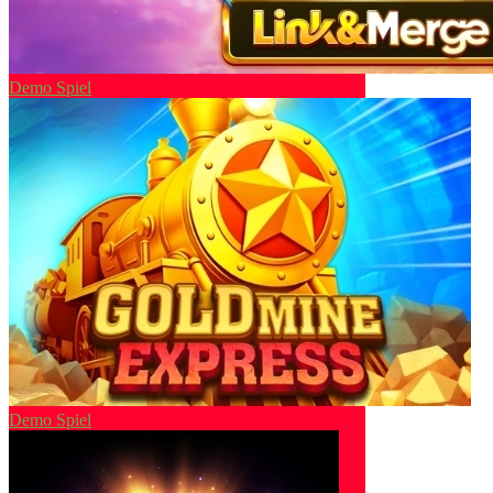
Demo Spiel
Demo Spiel