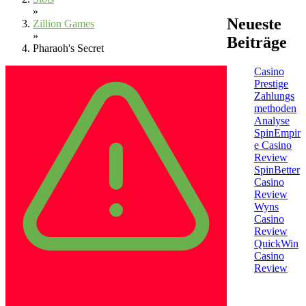
»
Neueste
Zillion Games
»
Beiträge
Pharaoh's Secret
Casino
Prestige
Zahlungs
methoden
Analyse
SpinEmpir
e Casino
Review
SpinBetter
Casino
Review
Wyns
Casino
Review
QuickWin
Casino
Review