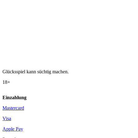
Glücksspiel kann süchtig machen.
18+
Einzahlung
Mastercard
Visa
Apple Pay