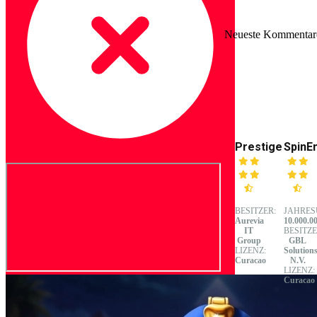
Neueste Kommentar
Prestige
SpinE
BESITZER:
JAHRES
Aurevia
10.000.0
IT
BESITZE
Group
GBL
LIZENZ:
Solution
Curacao
N.V.
LIZENZ:
Curacao