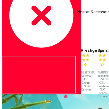
Neueste Kommentar
Prestige
SpinE
BESITZER:
JAHRES
Aurevia
10.000.0
IT
BESITZE
Group
GBL
LIZENZ:
Solution
Curacao
N.V.
LIZENZ:
Curacao