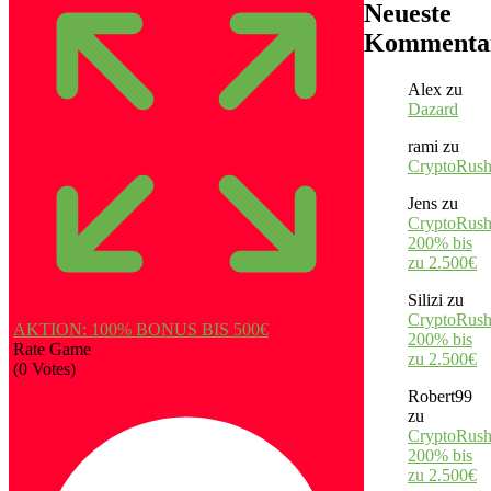
Neueste
Kommenta
Alex
zu
Dazard
rami
zu
CryptoRus
Jens
zu
CryptoRush
200% bis
zu 2.500€
Silizi
zu
CryptoRush
AKTION: 100% BONUS BIS 500€
200% bis
Rate Game
zu 2.500€
(
0
Votes)
Robert99
zu
CryptoRush
200% bis
zu 2.500€