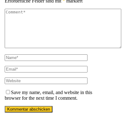
Erforderliche Felder sind mit
*
markiert
Save my name, email, and website in this
browser for the next time I comment.