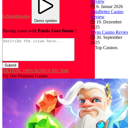
Review
6. Januar 2026
SpinBetter Casino
Echtgeldmodus
Review
Demo spielen
19. Dezember
2025
Having issues with
Panda Goes Boom
?
Wyns Casino Revie
30. September
2025
Top Casinos
Submit
AKTION: 100% BONUS BIS 500€
Try Our Featured Games