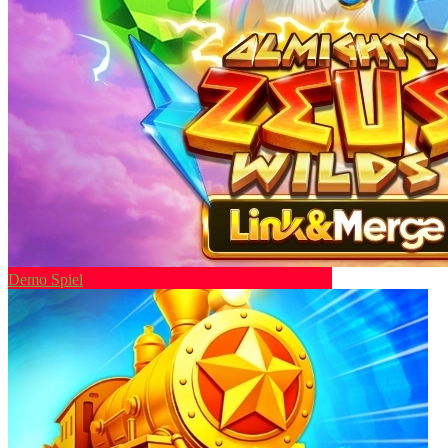
Demo Spiel