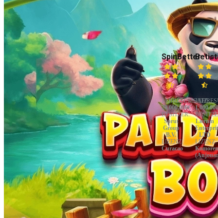
SpinBetter
Betist
JAHRESUMSATZ:
JAHRES
20.000.000€
1.000.00
BESITZER:
BESITZE
Sprut
Liernin
Group
Enterpri
B.V.
LTD
LIZENZ:
LIZENZ:
Curacao
Komore
(Anjoua