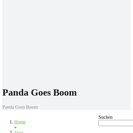
USD
CHF
CAD
BRL
Entwickler
Pragmatic Play
Play’n GO
NetEnt
Nolimit City
Hacksaw
Amatic
BGaming
BigTimeGaming
Gamomat
Slots
Panda Goes Boom
Panda Goes Boom
Suchen
Home
»
Slots