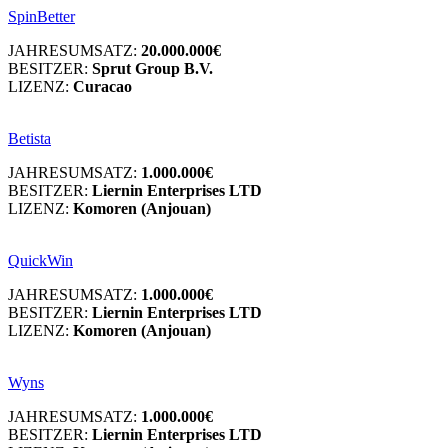
SpinBetter
JAHRESUMSATZ:
20.000.000€
BESITZER:
Sprut Group B.V.
LIZENZ:
Curacao
Betista
JAHRESUMSATZ:
1.000.000€
BESITZER:
Liernin Enterprises LTD
LIZENZ:
Komoren (Anjouan)
QuickWin
JAHRESUMSATZ:
1.000.000€
BESITZER:
Liernin Enterprises LTD
LIZENZ:
Komoren (Anjouan)
Wyns
JAHRESUMSATZ:
1.000.000€
BESITZER:
Liernin Enterprises LTD