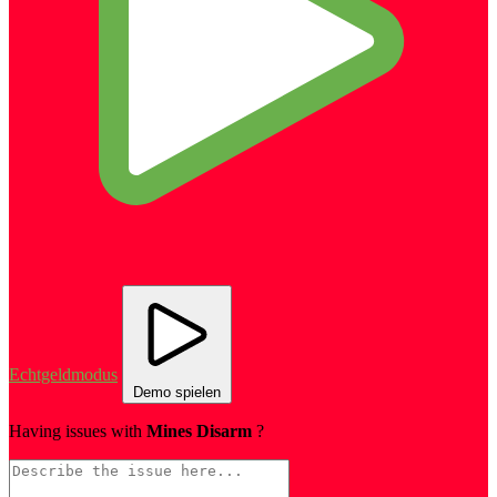
Echtgeldmodus
Demo spielen
Having issues with
Mines Disarm
?