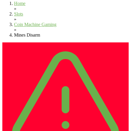
Home
»
Slots
»
Coin Machine Gaming
»
Mines Disarm