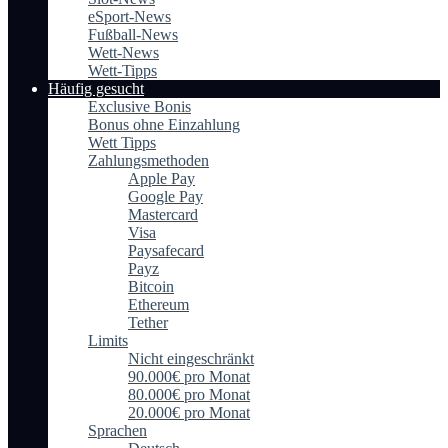
eSport-News
Fußball-News
Wett-News
Wett-Tipps
Häufig gesucht
Exclusive Bonis
Bonus ohne Einzahlung
Wett Tipps
Zahlungsmethoden
Apple Pay
Google Pay
Mastercard
Visa
Paysafecard
Payz
Bitcoin
Ethereum
Tether
Limits
Nicht eingeschränkt
90.000€ pro Monat
80.000€ pro Monat
20.000€ pro Monat
Sprachen