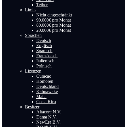
Tether
Limits
Nicht eingeschränkt
90.000€ pro Monat
80.000€ pro Monat
20.000€ pro Monat
Sprachen
Deutsch
Englisch
Spanisch
Französisch
Italienisch
Polnisch
Lizenzen
Curacao
Komoren
Deutschland
Kahnawake
Malta
Costa Rica
Besitzer
Altacore N.V.
Dama N.V.
NewEra B.V.