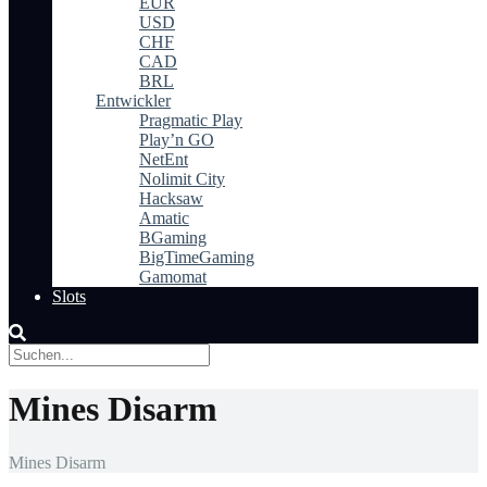
EUR
USD
CHF
CAD
BRL
Entwickler
Pragmatic Play
Play’n GO
NetEnt
Nolimit City
Hacksaw
Amatic
BGaming
BigTimeGaming
Gamomat
Slots
Mines Disarm
Mines Disarm