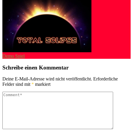
Demo Spiel
Schreibe einen Kommentar
Deine E-Mail-Adresse wird nicht veröffentlicht.
Erforderliche
Felder sind mit
*
markiert