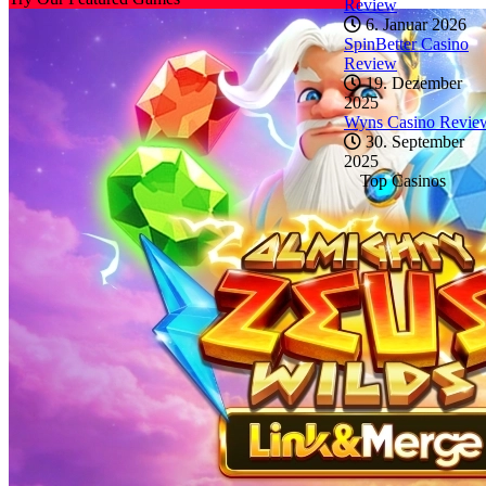
Review
6. Januar 2026
SpinBetter Casino
Review
19. Dezember
2025
Wyns Casino Revie
30. September
2025
Top Casinos