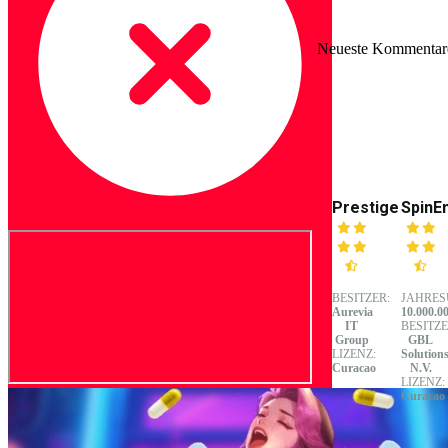
Neueste Kommentar
Prestige
SpinE
BESITZER:
JAHRES
Aurevia
10.000.0
IT
BESITZE
Group
GBL
LIZENZ:
Solution
Curacao
N.V.
LIZENZ:
Curacao