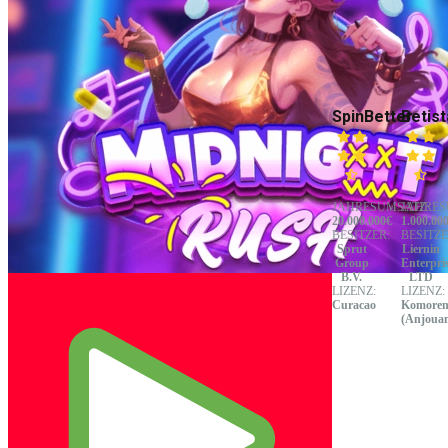
SpinBetter
Betist
JAHRESUMSATZ:
JAHRES
20.000.000€
1.000.00
BESITZER:
BESITZE
Sprut
Liernin
Group
Enterpri
B.V.
LTD
LIZENZ:
LIZENZ:
Curacao
Komore
(Anjoua