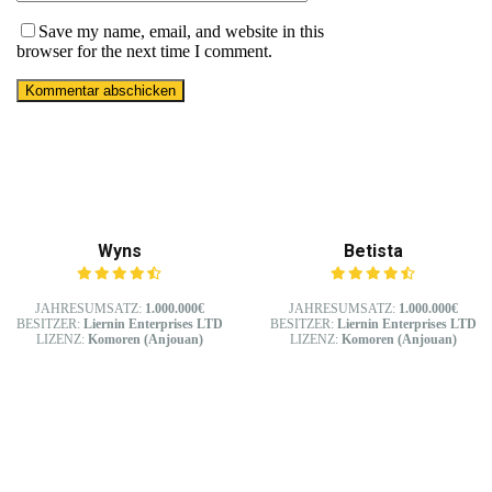
Save my name, email, and website in this
browser for the next time I comment.
Wyns
Betista
JAHRESUMSATZ:
1.000.000€
JAHRESUMSATZ:
1.000.000€
BESITZER:
Liernin Enterprises LTD
BESITZER:
Liernin Enterprises LTD
LIZENZ:
Komoren (Anjouan)
LIZENZ:
Komoren (Anjouan)