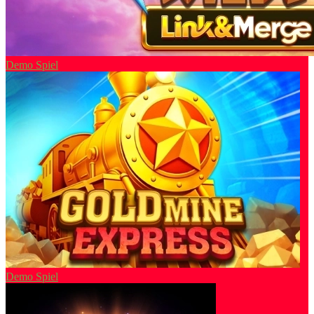
Demo Spiel
Demo Spiel