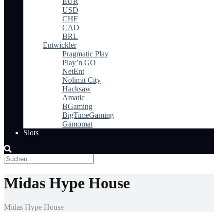
EUR
USD
CHF
CAD
BRL
Entwickler
Pragmatic Play
Play’n GO
NetEnt
Nolimit City
Hacksaw
Amatic
BGaming
BigTimeGaming
Gamomat
Slots
Midas Hype House
Midas Hype House