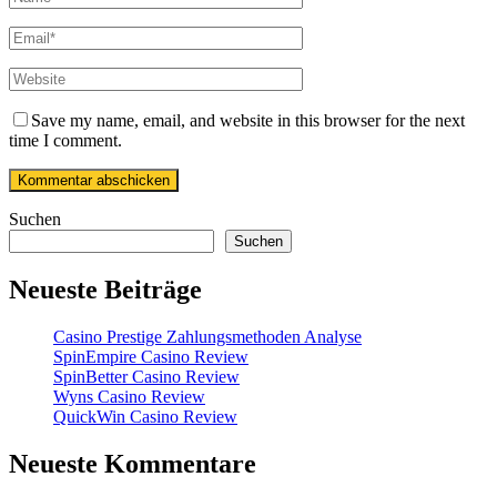
Save my name, email, and website in this browser for the next
time I comment.
Suchen
Suchen
Neueste Beiträge
Casino Prestige Zahlungsmethoden Analyse
SpinEmpire Casino Review
SpinBetter Casino Review
Wyns Casino Review
QuickWin Casino Review
Neueste Kommentare