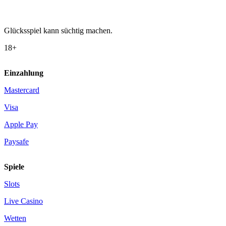
Glücksspiel kann süchtig machen.
18+
Einzahlung
Mastercard
Visa
Apple Pay
Paysafe
Spiele
Slots
Live Casino
Wetten