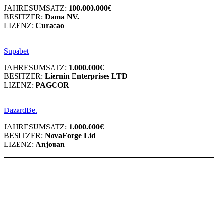
JAHRESUMSATZ:
100.000.000€
BESITZER:
Dama NV.
LIZENZ:
Curacao
Supabet
JAHRESUMSATZ:
1.000.000€
BESITZER:
Liernin Enterprises LTD
LIZENZ:
PAGCOR
DazardBet
JAHRESUMSATZ:
1.000.000€
BESITZER:
NovaForge Ltd
LIZENZ:
Anjouan