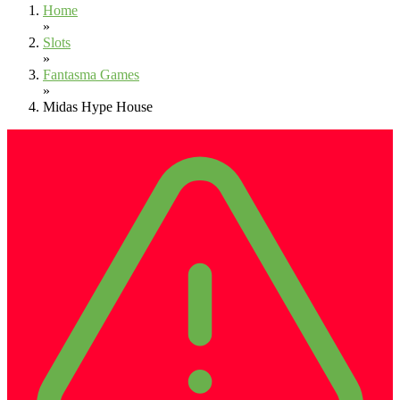
Home
»
Slots
»
Fantasma Games
»
Midas Hype House