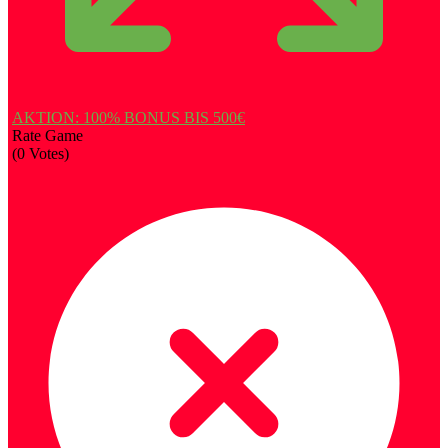
AKTION: 100% BONUS BIS 500€
Rate Game
(
0
Votes)