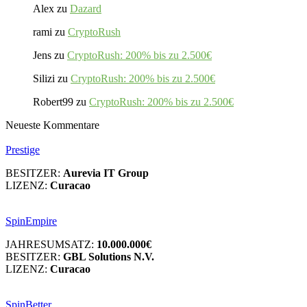
Alex
zu
Dazard
rami
zu
CryptoRush
Jens
zu
CryptoRush: 200% bis zu 2.500€
Silizi
zu
CryptoRush: 200% bis zu 2.500€
Robert99
zu
CryptoRush: 200% bis zu 2.500€
Neueste Kommentare
Prestige
BESITZER:
Aurevia IT Group
LIZENZ:
Curacao
SpinEmpire
JAHRESUMSATZ:
10.000.000€
BESITZER:
GBL Solutions N.V.
LIZENZ:
Curacao
SpinBetter