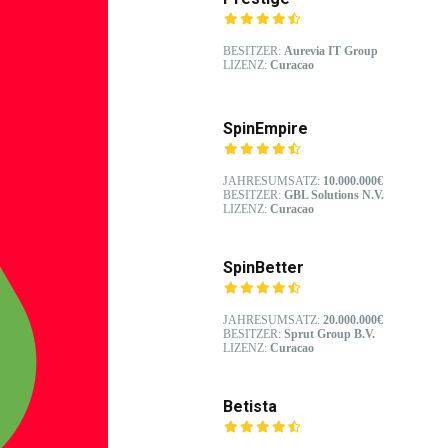
BESITZER:
Aurevia IT Group
LIZENZ:
Curacao
SpinEmpire
JAHRESUMSATZ:
10.000.000€
BESITZER:
GBL Solutions N.V.
LIZENZ:
Curacao
SpinBetter
JAHRESUMSATZ:
20.000.000€
BESITZER:
Sprut Group B.V.
LIZENZ:
Curacao
Betista