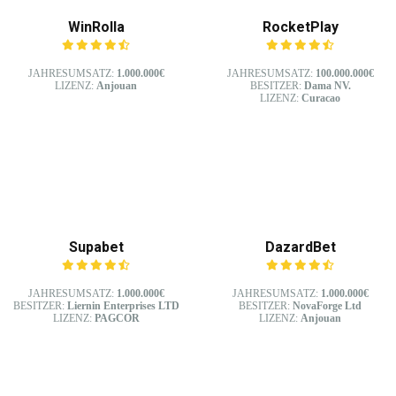
WinRolla
RocketPlay
JAHRESUMSATZ:
1.000.000€
JAHRESUMSATZ:
100.000.000€
LIZENZ:
Anjouan
BESITZER:
Dama NV.
LIZENZ:
Curacao
Supabet
DazardBet
JAHRESUMSATZ:
1.000.000€
JAHRESUMSATZ:
1.000.000€
BESITZER:
Liernin Enterprises LTD
BESITZER:
NovaForge Ltd
LIZENZ:
PAGCOR
LIZENZ:
Anjouan