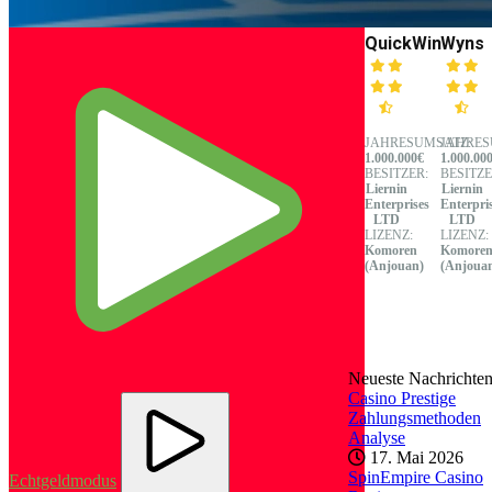
QuickWin
Wyns
JAHRESUMSATZ:
JAHRES
1.000.000€
1.000.00
BESITZER:
BESITZE
Liernin
Liernin
Enterprises
Enterpri
LTD
LTD
LIZENZ:
LIZENZ:
Komoren
Komore
(Anjouan)
(Anjoua
Neueste Nachrichte
Casino Prestige
Zahlungsmethoden
Analyse
17. Mai 2026
SpinEmpire Casino
Echtgeldmodus