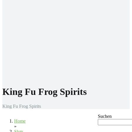
USD
CHF
CAD
BRL
Entwickler
Pragmatic Play
Play’n GO
NetEnt
Nolimit City
Hacksaw
Amatic
BGaming
BigTimeGaming
Gamomat
Slots
King Fu Frog Spirits
King Fu Frog Spirits
Suchen
Home
»
Slots