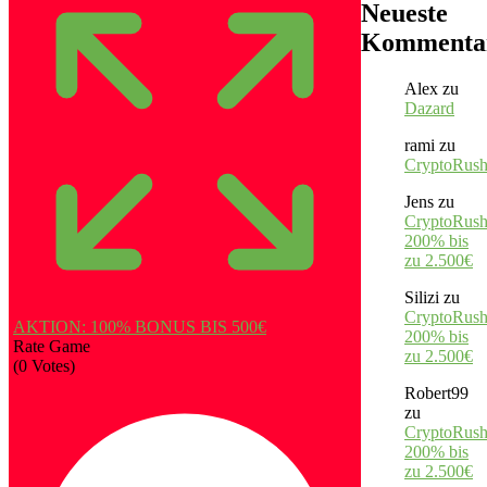
Neueste
Kommenta
Alex
zu
Dazard
rami
zu
CryptoRus
Jens
zu
CryptoRush
200% bis
zu 2.500€
Silizi
zu
CryptoRush
AKTION: 100% BONUS BIS 500€
200% bis
Rate Game
zu 2.500€
(
0
Votes)
Robert99
zu
CryptoRush
200% bis
zu 2.500€