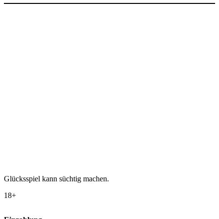
Glücksspiel kann süchtig machen.
18+