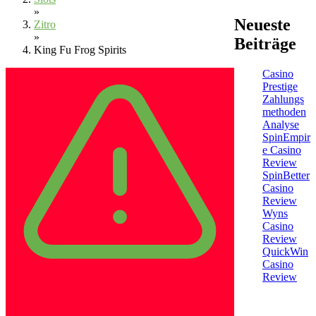
»
Neueste
Zitro
»
Beiträge
King Fu Frog Spirits
Casino
Prestige
Zahlungs
methoden
Analyse
SpinEmpir
e Casino
Review
SpinBetter
Casino
Review
Wyns
Casino
Review
QuickWin
Casino
Review