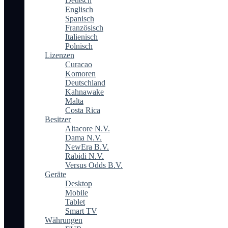
Deutsch
Englisch
Spanisch
Französisch
Italienisch
Polnisch
Lizenzen
Curacao
Komoren
Deutschland
Kahnawake
Malta
Costa Rica
Besitzer
Altacore N.V.
Dama N.V.
NewEra B.V.
Rabidi N.V.
Versus Odds B.V.
Geräte
Desktop
Mobile
Tablet
Smart TV
Währungen