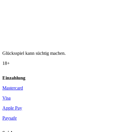
Glücksspiel kann süchtig machen.
18+
Einzahlung
Mastercard
Visa
Apple Pay
Paysafe