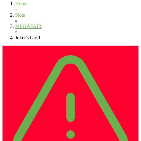
Home
»
Slots
»
MEGAFAIR
»
Joker's Gold