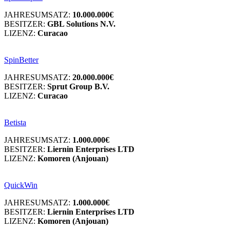
JAHRESUMSATZ:
10.000.000€
BESITZER:
GBL Solutions N.V.
LIZENZ:
Curacao
SpinBetter
JAHRESUMSATZ:
20.000.000€
BESITZER:
Sprut Group B.V.
LIZENZ:
Curacao
Betista
JAHRESUMSATZ:
1.000.000€
BESITZER:
Liernin Enterprises LTD
LIZENZ:
Komoren (Anjouan)
QuickWin
JAHRESUMSATZ:
1.000.000€
BESITZER:
Liernin Enterprises LTD
LIZENZ:
Komoren (Anjouan)