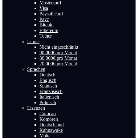
Mastercard
Visa
Paysafecard
Payz
Bitcoin
Ethereum
Tether
Limits
Nicht eingeschränkt
90.000€ pro Monat
80.000€ pro Monat
20.000€ pro Monat
Sprachen
Deutsch
Englisch
Spanisch
Französisch
Italienisch
Polnisch
Lizenzen
Curacao
Komoren
Deutschland
Kahnawake
Malta