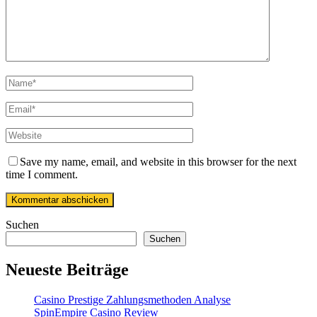
Save my name, email, and website in this browser for the next
time I comment.
Suchen
Suchen
Neueste Beiträge
Casino Prestige Zahlungsmethoden Analyse
SpinEmpire Casino Review