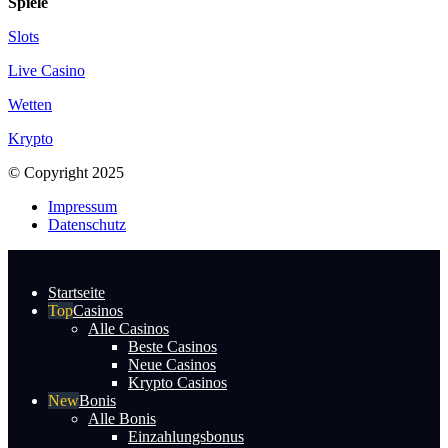
Spiele
Slots
Live Casino
Wetten
Krypto
© Copyright 2025
Impressum
Datenschutz
Startseite
Casinos
Alle Casinos
Beste Casinos
Neue Casinos
Krypto Casinos
Bonis
Alle Bonis
Einzahlungsbonus