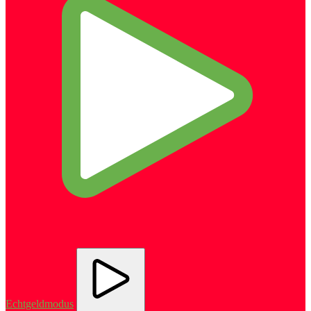
Echtgeldmodus