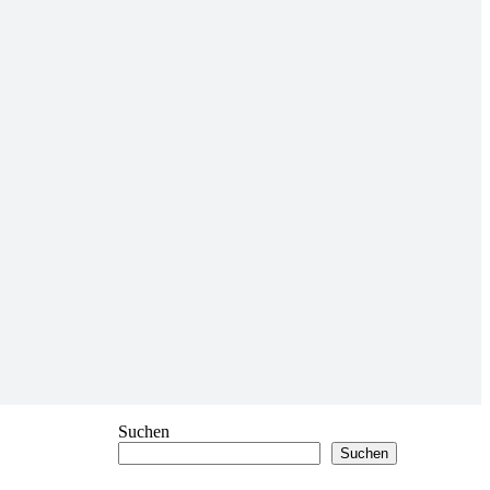
Suchen
Suchen