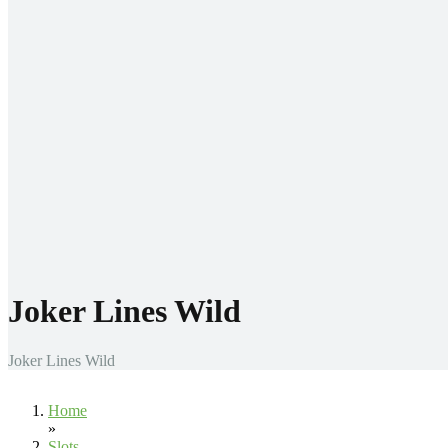
Entw
Slots
Joker Lines Wild
Joker Lines Wild
Home
»
Slots