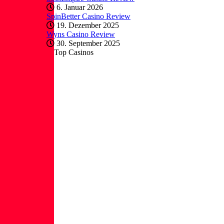
6. Januar 2026
SpinBetter Casino Review
19. Dezember 2025
Wyns Casino Review
30. September 2025
Top Casinos