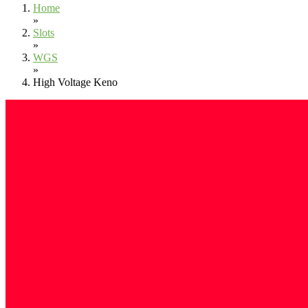
Home
»
Slots
»
WGS
»
High Voltage Keno