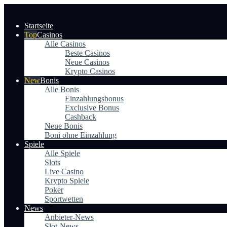
Startseite
Casinos
Alle Casinos
Beste Casinos
Neue Casinos
Krypto Casinos
Bonis
Alle Bonis
Einzahlungsbonus
Exclusive Bonus
Cashback
Neue Bonis
Boni ohne Einzahlung
Spiele
Alle Spiele
Slots
Live Casino
Krypto Spiele
Poker
Sportwetten
News
Anbieter-News
Slot-News