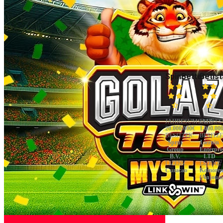
SpinBetter
Betist
JAHRESUMSATZ:
JAHRES
20.000.000€
1.000.00
BESITZER:
BESITZE
Sprut
Liernin
Group
Enterpri
B.V.
LTD
LIZENZ:
LIZENZ:
Curacao
Komore
(Anjoua