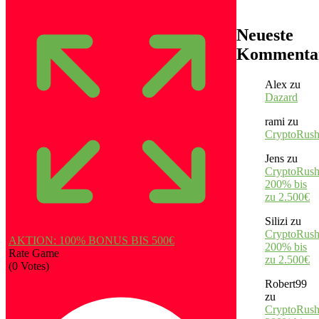
Neueste
Kommenta
Alex
zu
Dazard
rami
zu
CryptoRus
Jens
zu
CryptoRush
200% bis
zu 2.500€
Silizi
zu
CryptoRush
AKTION: 100% BONUS BIS 500€
200% bis
Rate Game
zu 2.500€
(
0
Votes)
Robert99
zu
CryptoRush