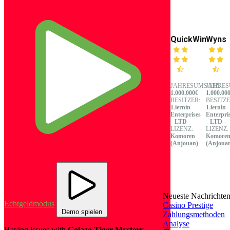
QuickWin
Wyns
JAHRESUMSATZ:
JAHRES
1.000.000€
1.000.00
BESITZER:
BESITZE
Liernin
Liernin
Enterprises
Enterpri
LTD
LTD
LIZENZ:
LIZENZ:
Komoren
Komore
(Anjouan)
(Anjoua
Neueste Nachrichte
Echtgeldmodus
Casino Prestige
Demo spielen
Zahlungsmethoden
Analyse
Having issues with
Golazo Tiger Mystery