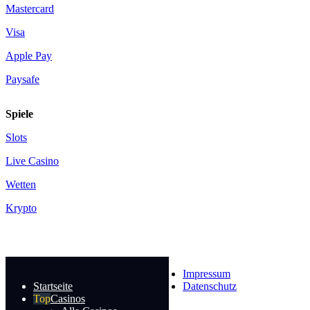
Mastercard
Visa
Apple Pay
Paysafe
Spiele
Slots
Live Casino
Wetten
Krypto
© Copyright 2025
Impressum
Startseite
Datenschutz
Casinos