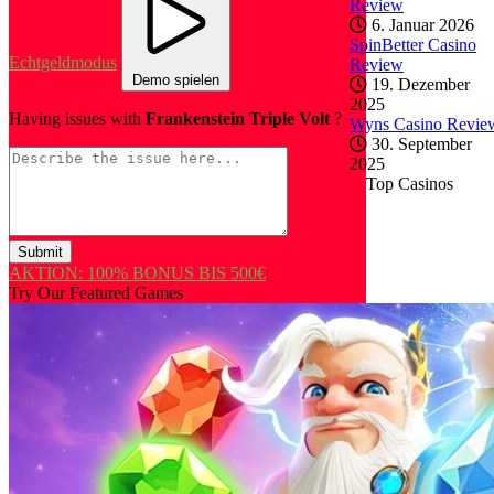
Review
6. Januar 2026
SpinBetter Casino
Echtgeldmodus
Review
Demo spielen
19. Dezember
2025
Having issues with
Frankenstein Triple Volt
?
Wyns Casino Revie
30. September
2025
Top Casinos
Submit
AKTION: 100% BONUS BIS 500€
Try Our Featured Games