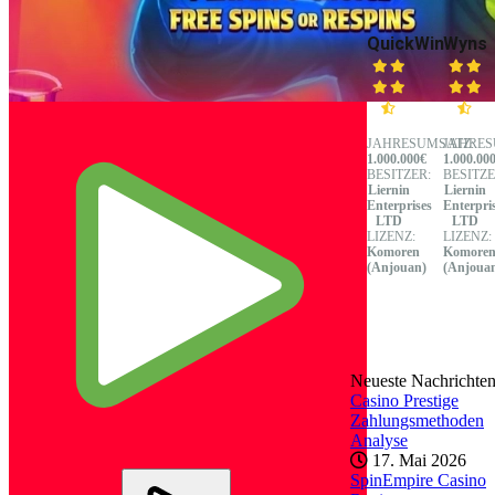
QuickWin
Wyns
JAHRESUMSATZ:
JAHRES
1.000.000€
1.000.00
BESITZER:
BESITZE
Liernin
Liernin
Enterprises
Enterpri
LTD
LTD
LIZENZ:
LIZENZ:
Komoren
Komore
(Anjouan)
(Anjoua
Neueste Nachrichte
Casino Prestige
Zahlungsmethoden
Analyse
17. Mai 2026
SpinEmpire Casino