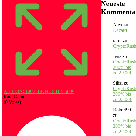
Neueste
Kommenta
Alex
zu
Dazard
rami
zu
CryptoRus
Jens
zu
CryptoRush
200% bis
zu 2.500€
Silizi
zu
CryptoRush
AKTION: 100% BONUS BIS 500€
200% bis
Rate Game
zu 2.500€
(
0
Votes)
Robert99
zu
CryptoRush
200% bis
zu 2.500€