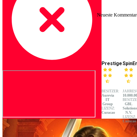
Neueste Kommentar
Prestige
SpinE
BESITZER:
JAHRES
Aurevia
10.000.0
IT
BESITZE
Group
GBL
LIZENZ:
Solution
Curacao
N.V.
LIZENZ:
Curacao