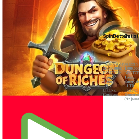
SpinBetter
Betist
JAHRESUMSATZ:
JAHRES
20.000.000€
1.000.00
BESITZER:
BESITZE
Sprut
Liernin
Group
Enterpri
B.V.
LTD
LIZENZ:
LIZENZ:
Curacao
Komore
(Anjoua