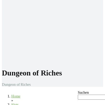
USD
CHF
CAD
BRL
Entwickler
Pragmatic Play
Play’n GO
NetEnt
Nolimit City
Hacksaw
Amatic
BGaming
BigTimeGaming
Gamomat
Slots
Dungeon of Riches
Dungeon of Riches
Suchen
Home
»
Slots