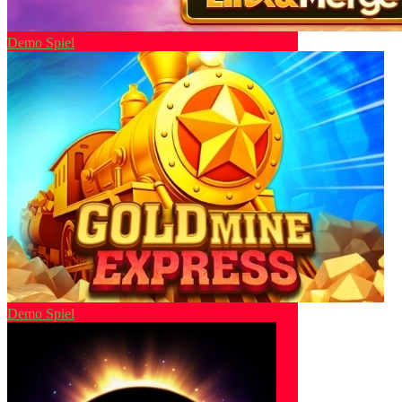
Demo Spiel
Demo Spiel