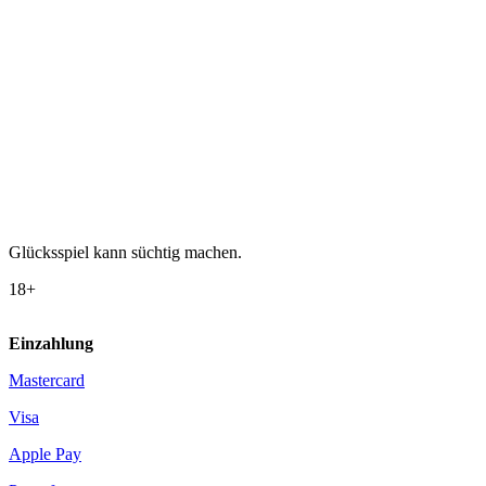
Glücksspiel kann süchtig machen.
18+
Einzahlung
Mastercard
Visa
Apple Pay