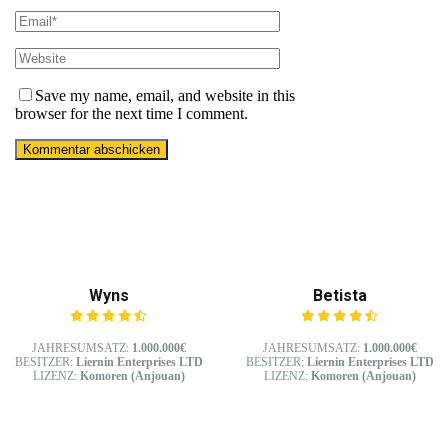
Save my name, email, and website in this
browser for the next time I comment.
Wyns
Betista
JAHRESUMSATZ:
1.000.000€
JAHRESUMSATZ:
1.000.000€
BESITZER:
Liernin Enterprises LTD
BESITZER:
Liernin Enterprises LTD
LIZENZ:
Komoren (Anjouan)
LIZENZ:
Komoren (Anjouan)