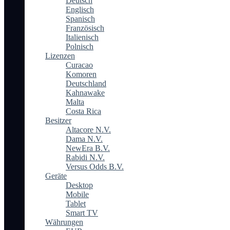
Deutsch
Englisch
Spanisch
Französisch
Italienisch
Polnisch
Lizenzen
Curacao
Komoren
Deutschland
Kahnawake
Malta
Costa Rica
Besitzer
Altacore N.V.
Dama N.V.
NewEra B.V.
Rabidi N.V.
Versus Odds B.V.
Geräte
Desktop
Mobile
Tablet
Smart TV
Währungen