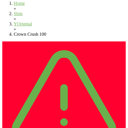
Home
»
Slots
»
YOriginal
»
Crown Crush 100