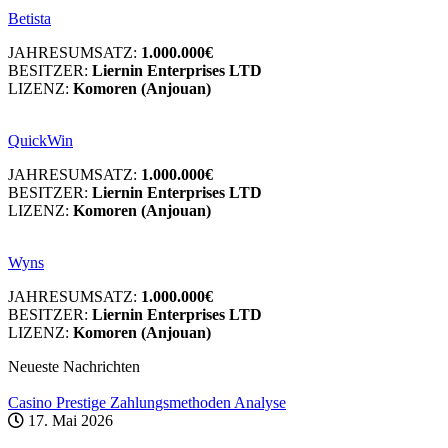
Betista
JAHRESUMSATZ:
1.000.000€
BESITZER:
Liernin Enterprises LTD
LIZENZ:
Komoren (Anjouan)
QuickWin
JAHRESUMSATZ:
1.000.000€
BESITZER:
Liernin Enterprises LTD
LIZENZ:
Komoren (Anjouan)
Wyns
JAHRESUMSATZ:
1.000.000€
BESITZER:
Liernin Enterprises LTD
LIZENZ:
Komoren (Anjouan)
Neueste Nachrichten
Casino Prestige Zahlungsmethoden Analyse
17. Mai 2026