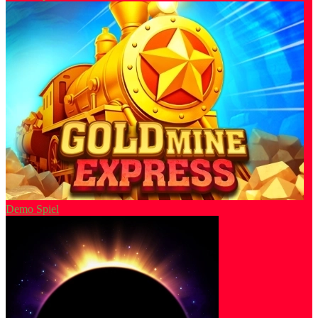
Demo Spiel