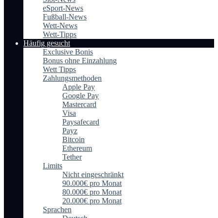
eSport-News
Fußball-News
Wett-News
Wett-Tipps
Häufig gesucht
Exclusive Bonis
Bonus ohne Einzahlung
Wett Tipps
Zahlungsmethoden
Apple Pay
Google Pay
Mastercard
Visa
Paysafecard
Payz
Bitcoin
Ethereum
Tether
Limits
Nicht eingeschränkt
90.000€ pro Monat
80.000€ pro Monat
20.000€ pro Monat
Sprachen