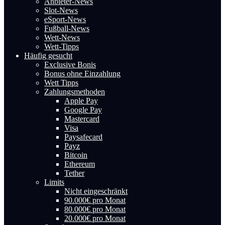
Anbieter-News
Slot-News
eSport-News
Fußball-News
Wett-News
Wett-Tipps
Häufig gesucht
Exclusive Bonis
Bonus ohne Einzahlung
Wett Tipps
Zahlungsmethoden
Apple Pay
Google Pay
Mastercard
Visa
Paysafecard
Payz
Bitcoin
Ethereum
Tether
Limits
Nicht eingeschränkt
90.000€ pro Monat
80.000€ pro Monat
20.000€ pro Monat