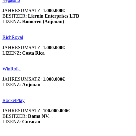
Vegasino
JAHRESUMSATZ:
1.000.000€
BESITZER:
Liernin Enterprises LTD
LIZENZ:
Komoren (Anjouan)
RichRoyal
JAHRESUMSATZ:
1.000.000€
LIZENZ:
Costa Rica
WinRolla
JAHRESUMSATZ:
1.000.000€
LIZENZ:
Anjouan
RocketPlay
JAHRESUMSATZ:
100.000.000€
BESITZER:
Dama NV.
LIZENZ:
Curacao