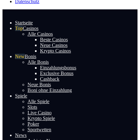
Datenschutz
Startseite
Casinos
Alle Casinos
Beste Casinos
Neue Casinos
Krypto Casinos
Bonis
Alle Bonis
Einzahlungsbonus
Exclusive Bonus
Cashback
Neue Bonis
Boni ohne Einzahlung
Spiele
Alle Spiele
Slots
Live Casino
Krypto Spiele
Poker
Sportwetten
News