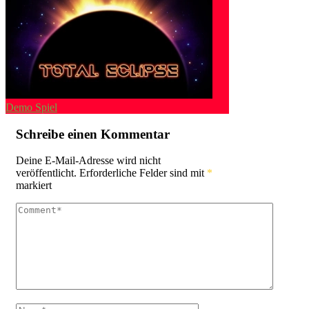
Demo Spiel
Schreibe einen Kommentar
Deine E-Mail-Adresse wird nicht
veröffentlicht.
Erforderliche Felder sind mit
*
markiert