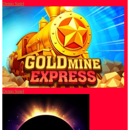
Demo Spiel
Demo Spiel