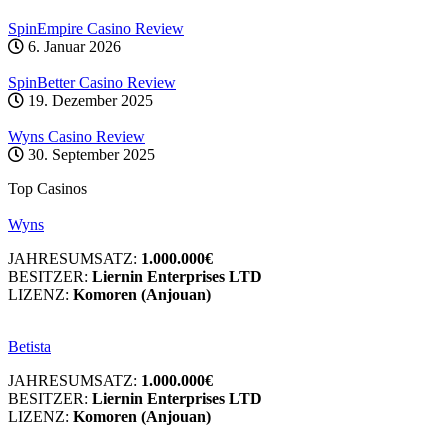
SpinEmpire Casino Review
6. Januar 2026
SpinBetter Casino Review
19. Dezember 2025
Wyns Casino Review
30. September 2025
Top Casinos
Wyns
JAHRESUMSATZ:
1.000.000€
BESITZER:
Liernin Enterprises LTD
LIZENZ:
Komoren (Anjouan)
Betista
JAHRESUMSATZ:
1.000.000€
BESITZER:
Liernin Enterprises LTD
LIZENZ:
Komoren (Anjouan)