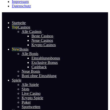
Impressum
Datenschutz
Startseite
Casinos
Alle Casinos
Beste Casinos
Neue Casinos
Krypto Casinos
Bonis
Alle Bonis
Einzahlungsbonus
Exclusive Bonus
Cashback
Neue Bonis
Boni ohne Einzahlung
Spiele
Alle Spiele
Slots
Live Casino
Krypto Spiele
Poker
Sportwetten