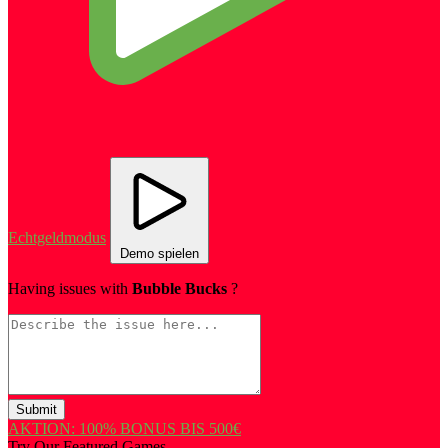
Echtgeldmodus
Demo spielen
Having issues with
Bubble Bucks
?
Submit
AKTION: 100% BONUS BIS 500€
Try Our Featured Games