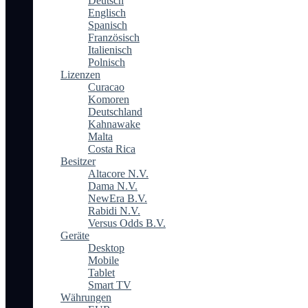
Deutsch
Englisch
Spanisch
Französisch
Italienisch
Polnisch
Lizenzen
Curacao
Komoren
Deutschland
Kahnawake
Malta
Costa Rica
Besitzer
Altacore N.V.
Dama N.V.
NewEra B.V.
Rabidi N.V.
Versus Odds B.V.
Geräte
Desktop
Mobile
Tablet
Smart TV
Währungen