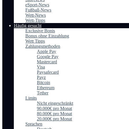
eSport-News
Fußball-News
Wett-News
Wett-Tipps
Häufig gesucht
Exclusive Bonis
Bonus ohne Einzahlung
Wett Tipps
Zahlungsmethoden
Apple Pay
Google Pay
Mastercard
Visa
Paysafecard
Payz
Bitcoin
Ethereum
Tether
Limits
Nicht eingeschränkt
90.000€ pro Monat
80.000€ pro Monat
20.000€ pro Monat
Sprachen