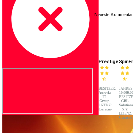
Neueste Kommentar
Prestige
SpinE
BESITZER:
JAHRES
Aurevia
10.000.0
IT
BESITZE
Group
GBL
LIZENZ:
Solution
Curacao
N.V.
LIZENZ:
Curacao