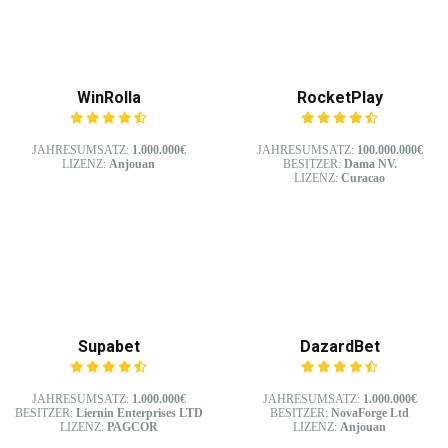
WinRolla
RocketPlay
JAHRESUMSATZ:
1.000.000€
JAHRESUMSATZ:
100.000.000€
LIZENZ:
Anjouan
BESITZER:
Dama NV.
LIZENZ:
Curacao
Supabet
DazardBet
JAHRESUMSATZ:
1.000.000€
JAHRESUMSATZ:
1.000.000€
BESITZER:
Liernin Enterprises LTD
BESITZER:
NovaForge Ltd
LIZENZ:
PAGCOR
LIZENZ:
Anjouan