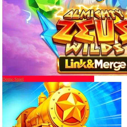
Demo Spiel