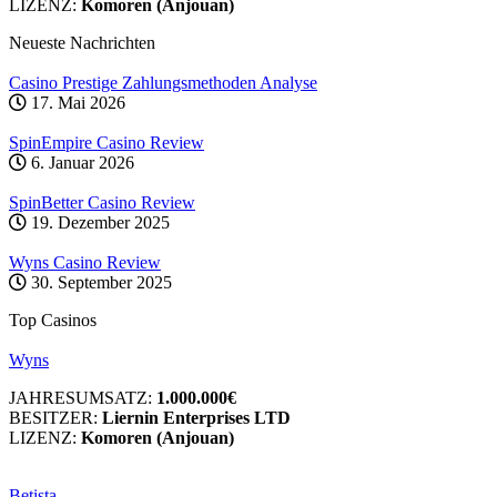
LIZENZ:
Komoren (Anjouan)
Neueste Nachrichten
Casino Prestige Zahlungsmethoden Analyse
17. Mai 2026
SpinEmpire Casino Review
6. Januar 2026
SpinBetter Casino Review
19. Dezember 2025
Wyns Casino Review
30. September 2025
Top Casinos
Wyns
JAHRESUMSATZ:
1.000.000€
BESITZER:
Liernin Enterprises LTD
LIZENZ:
Komoren (Anjouan)
Betista