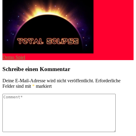
Demo Spiel
Schreibe einen Kommentar
Deine E-Mail-Adresse wird nicht veröffentlicht.
Erforderliche
Felder sind mit
*
markiert