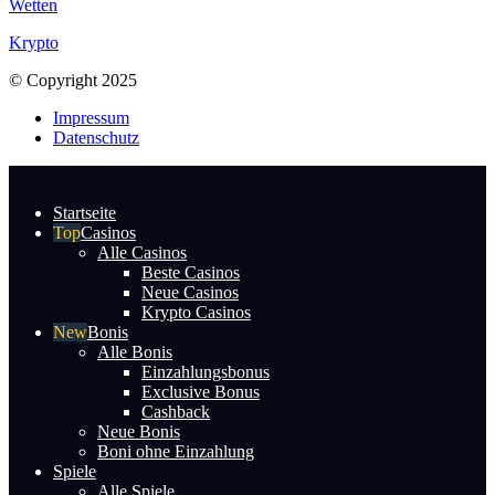
Wetten
Krypto
© Copyright 2025
Impressum
Datenschutz
Startseite
Casinos
Alle Casinos
Beste Casinos
Neue Casinos
Krypto Casinos
Bonis
Alle Bonis
Einzahlungsbonus
Exclusive Bonus
Cashback
Neue Bonis
Boni ohne Einzahlung
Spiele
Alle Spiele