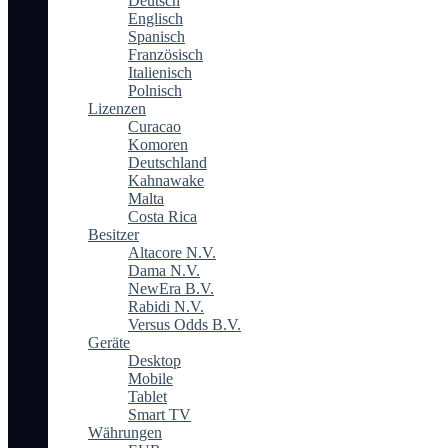
Deutsch
Englisch
Spanisch
Französisch
Italienisch
Polnisch
Lizenzen
Curacao
Komoren
Deutschland
Kahnawake
Malta
Costa Rica
Besitzer
Altacore N.V.
Dama N.V.
NewEra B.V.
Rabidi N.V.
Versus Odds B.V.
Geräte
Desktop
Mobile
Tablet
Smart TV
Währungen