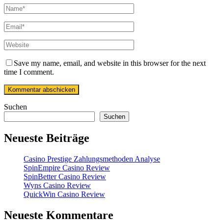
Save my name, email, and website in this browser for the next
time I comment.
Suchen
Suchen
Neueste Beiträge
Casino Prestige Zahlungsmethoden Analyse
SpinEmpire Casino Review
SpinBetter Casino Review
Wyns Casino Review
QuickWin Casino Review
Neueste Kommentare