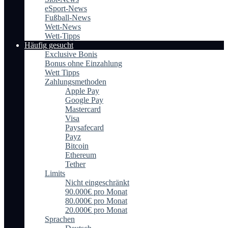
eSport-News
Fußball-News
Wett-News
Wett-Tipps
Häufig gesucht
Exclusive Bonis
Bonus ohne Einzahlung
Wett Tipps
Zahlungsmethoden
Apple Pay
Google Pay
Mastercard
Visa
Paysafecard
Payz
Bitcoin
Ethereum
Tether
Limits
Nicht eingeschränkt
90.000€ pro Monat
80.000€ pro Monat
20.000€ pro Monat
Sprachen