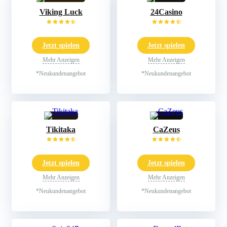
Viking Luck
24Casino
Jetzt spielen
Jetzt spielen
Mehr Anzeigen
Mehr Anzeigen
*Neukundenangebot
*Neukundenangebot
Tikitaka
CaZeus
Jetzt spielen
Jetzt spielen
Mehr Anzeigen
Mehr Anzeigen
*Neukundenangebot
*Neukundenangebot