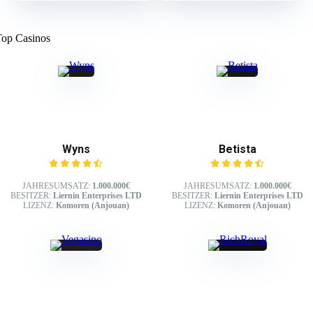
Top Casinos
Wyns
Betista
JAHRESUMSATZ:
1.000.000€
JAHRESUMSATZ:
1.000.000€
BESITZER:
Liernin Enterprises LTD
BESITZER:
Liernin Enterprises LTD
LIZENZ:
Komoren (Anjouan)
LIZENZ:
Komoren (Anjouan)