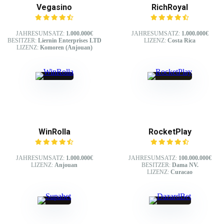
Vegasino
RichRoyal
JAHRESUMSATZ:
1.000.000€
JAHRESUMSATZ:
1.000.000€
BESITZER:
Liernin Enterprises LTD
LIZENZ:
Costa Rica
LIZENZ:
Komoren (Anjouan)
WinRolla
RocketPlay
JAHRESUMSATZ:
1.000.000€
JAHRESUMSATZ:
100.000.000€
LIZENZ:
Anjouan
BESITZER:
Dama NV.
LIZENZ:
Curacao