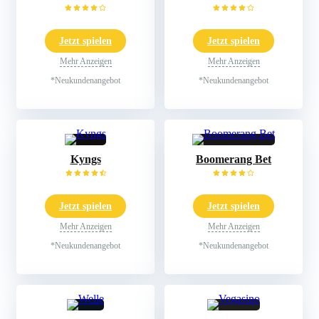
Jetzt spielen
Jetzt spielen
Mehr Anzeigen
Mehr Anzeigen
*Neukundenangebot
*Neukundenangebot
Kyngs
Boomerang Bet
Jetzt spielen
Jetzt spielen
Mehr Anzeigen
Mehr Anzeigen
*Neukundenangebot
*Neukundenangebot