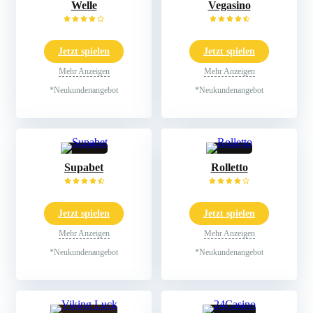
Welle
Vegasino
Jetzt spielen
Jetzt spielen
Mehr Anzeigen
Mehr Anzeigen
*Neukundenangebot
*Neukundenangebot
Supabet
Rolletto
Jetzt spielen
Jetzt spielen
Mehr Anzeigen
Mehr Anzeigen
*Neukundenangebot
*Neukundenangebot