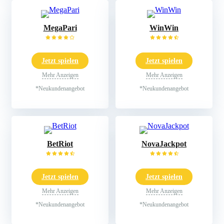
MegaPari
WinWin
Jetzt spielen
Jetzt spielen
Mehr Anzeigen
Mehr Anzeigen
*Neukundenangebot
*Neukundenangebot
BetRiot
NovaJackpot
Jetzt spielen
Jetzt spielen
Mehr Anzeigen
Mehr Anzeigen
*Neukundenangebot
*Neukundenangebot