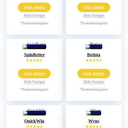
Jetzt spielen
Jetzt spielen
Mehr Anzeigen
Mehr Anzeigen
*Neukundenangebot
*Neukundenangebot
SpinBetter
Betista
Jetzt spielen
Jetzt spielen
Mehr Anzeigen
Mehr Anzeigen
*Neukundenangebot
*Neukundenangebot
QuickWin
Wyns