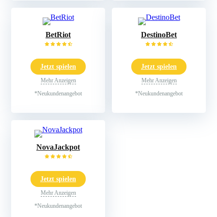
BetRiot
DestinoBet
Jetzt spielen
Jetzt spielen
Mehr Anzeigen
Mehr Anzeigen
*Neukundenangebot
*Neukundenangebot
NovaJackpot
Jetzt spielen
Mehr Anzeigen
*Neukundenangebot