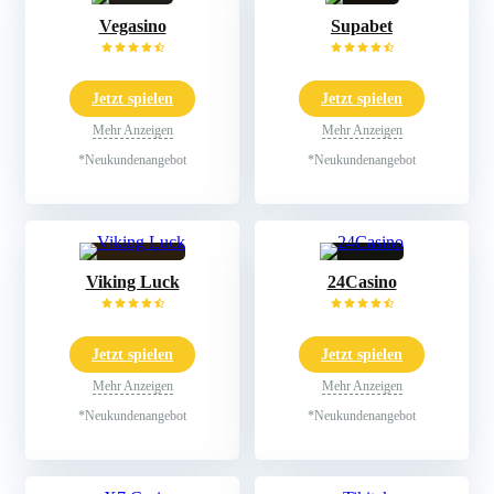
Vegasino
Supabet
Jetzt spielen
Jetzt spielen
Mehr Anzeigen
Mehr Anzeigen
*Neukundenangebot
*Neukundenangebot
Viking Luck
24Casino
Jetzt spielen
Jetzt spielen
Mehr Anzeigen
Mehr Anzeigen
*Neukundenangebot
*Neukundenangebot