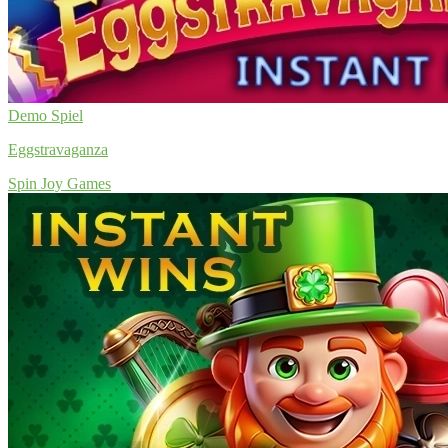
Demo Spiel
Eggstravaganza
Spin Joy Games