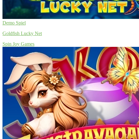
Demo Spiel
Goldfish Lucky Net
Spin Joy Games