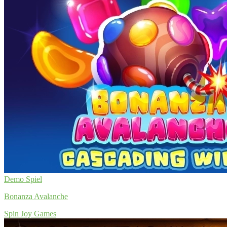
Demo Spiel
Bonanza Avalanche
Spin Joy Games