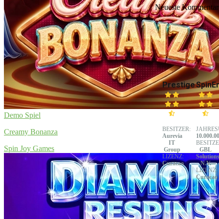
Neueste Kommentar
Prestige
SpinE
Demo Spiel
BESITZER:
JAHRES
Creamy Bonanza
Aurevia
10.000.0
IT
BESITZE
Spin Joy Games
Group
GBL
LIZENZ:
Solution
Curacao
N.V.
LIZENZ:
Curacao