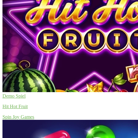
Demo Spiel
Hit Hot Fruit
Spin Joy Games