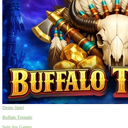
Demo Spiel
Buffalo Tornado
Spin Joy Games