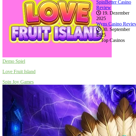
SpinBetter Casino
Review
19. Dezember
2025
Wyns Casino Revie
30. September
2025
Top Casinos
Demo Spiel
Love Fruit Island
Spin Joy Games