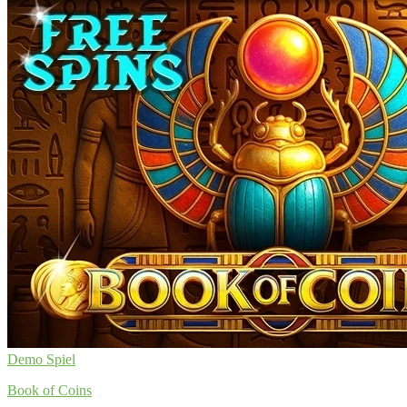
Demo Spiel
Book of Coins