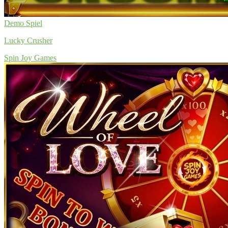
Demo Spiel
Lucky Crusher
Spin Joy Games