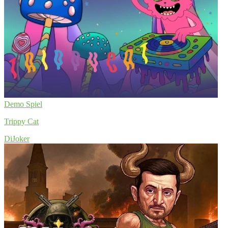
Demo Spiel
Trippy Cat
DiJoker