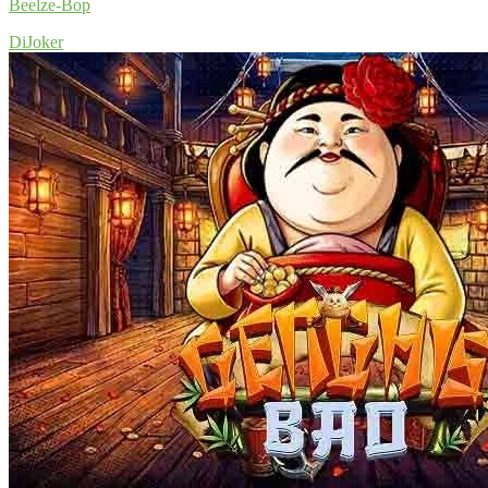
Beelze-Bop
DiJoker