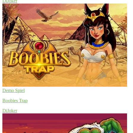
DiJoker
Demo Spiel
Boobies Trap
DiJoker