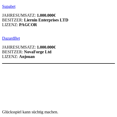
Supabet
JAHRESUMSATZ:
1.000.000€
BESITZER:
Liernin Enterprises LTD
LIZENZ:
PAGCOR
DazardBet
JAHRESUMSATZ:
1.000.000€
BESITZER:
NovaForge Ltd
LIZENZ:
Anjouan
Glücksspiel kann süchtig machen.