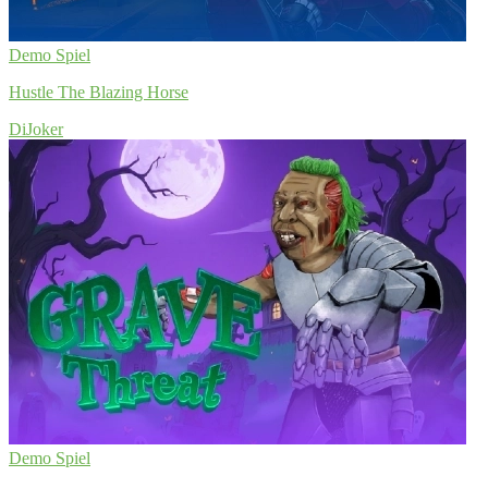
Demo Spiel
Hustle The Blazing Horse
DiJoker
Demo Spiel