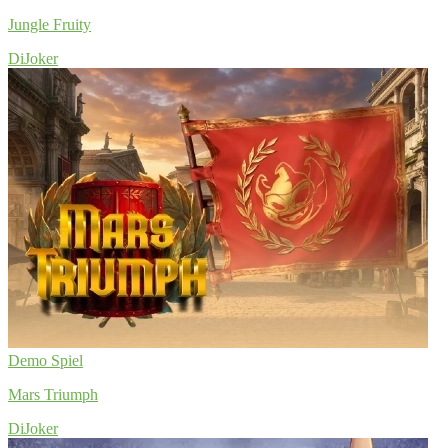
Jungle Fruity
DiJoker
Demo Spiel
Mars Triumph
DiJoker