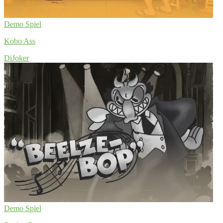
Demo Spiel
Kobo Ass
DiJoker
Demo Spiel