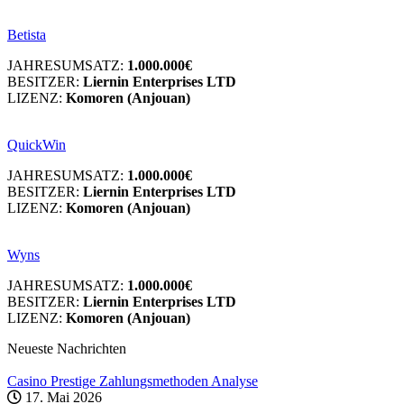
Betista
JAHRESUMSATZ:
1.000.000€
BESITZER:
Liernin Enterprises LTD
LIZENZ:
Komoren (Anjouan)
QuickWin
JAHRESUMSATZ:
1.000.000€
BESITZER:
Liernin Enterprises LTD
LIZENZ:
Komoren (Anjouan)
Wyns
JAHRESUMSATZ:
1.000.000€
BESITZER:
Liernin Enterprises LTD
LIZENZ:
Komoren (Anjouan)
Neueste Nachrichten
Casino Prestige Zahlungsmethoden Analyse
17. Mai 2026