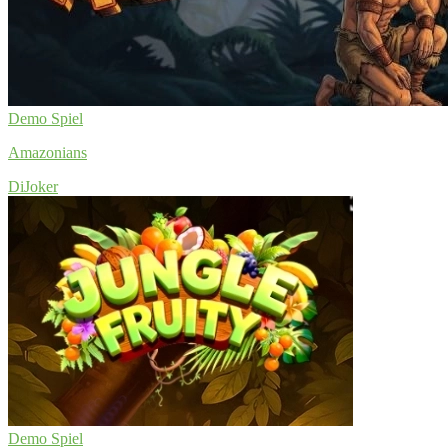
Demo Spiel
Amazonians
DiJoker
Demo Spiel