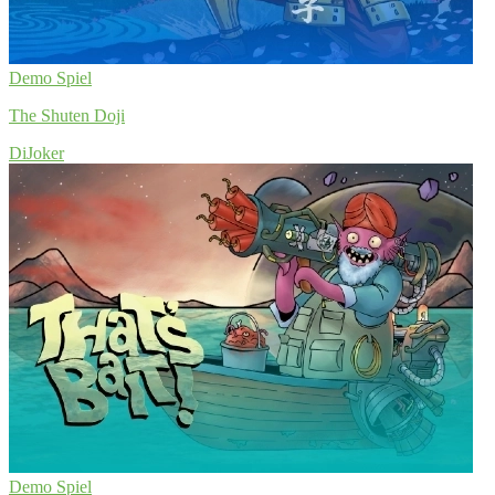
Demo Spiel
The Shuten Doji
DiJoker
Demo Spiel