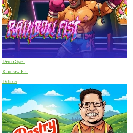
Demo Spiel
Rainbow Fist
DiJoker