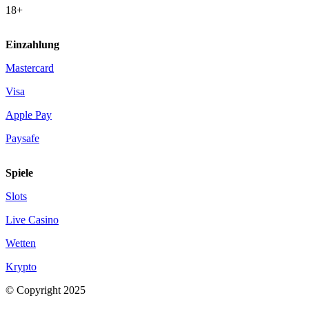
18+
Einzahlung
Mastercard
Visa
Apple Pay
Paysafe
Spiele
Slots
Live Casino
Wetten
Krypto
© Copyright 2025