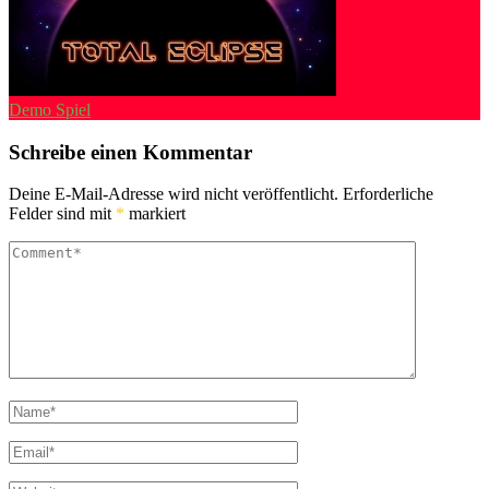
Demo Spiel
Schreibe einen Kommentar
Deine E-Mail-Adresse wird nicht veröffentlicht.
Erforderliche
Felder sind mit
*
markiert