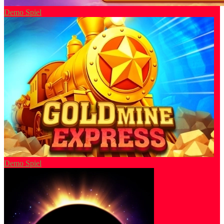
Demo Spiel
Demo Spiel