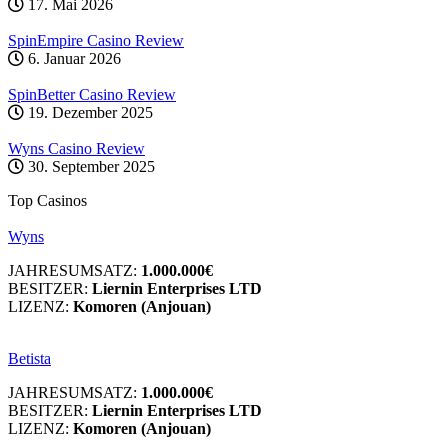
17. Mai 2026
SpinEmpire Casino Review
6. Januar 2026
SpinBetter Casino Review
19. Dezember 2025
Wyns Casino Review
30. September 2025
Top Casinos
Wyns
JAHRESUMSATZ:
1.000.000€
BESITZER:
Liernin Enterprises LTD
LIZENZ:
Komoren (Anjouan)
Betista
JAHRESUMSATZ:
1.000.000€
BESITZER:
Liernin Enterprises LTD
LIZENZ:
Komoren (Anjouan)