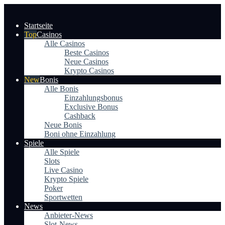
Startseite
Casinos
Alle Casinos
Beste Casinos
Neue Casinos
Krypto Casinos
Bonis
Alle Bonis
Einzahlungsbonus
Exclusive Bonus
Cashback
Neue Bonis
Boni ohne Einzahlung
Spiele
Alle Spiele
Slots
Live Casino
Krypto Spiele
Poker
Sportwetten
News
Anbieter-News
Slot-News