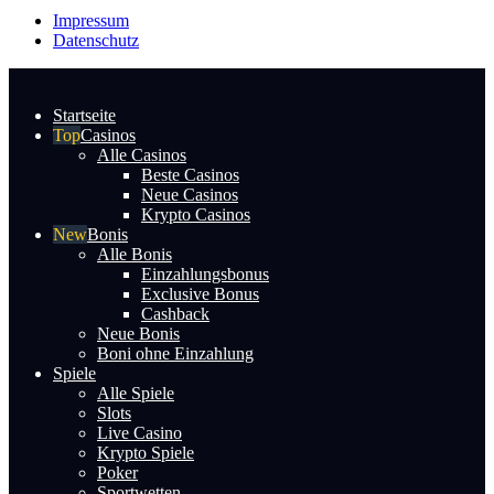
Impressum
Datenschutz
Startseite
Casinos
Alle Casinos
Beste Casinos
Neue Casinos
Krypto Casinos
Bonis
Alle Bonis
Einzahlungsbonus
Exclusive Bonus
Cashback
Neue Bonis
Boni ohne Einzahlung
Spiele
Alle Spiele
Slots
Live Casino
Krypto Spiele
Poker
Sportwetten