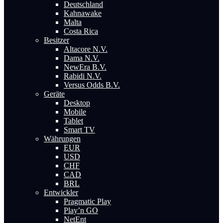
Deutschland
Kahnawake
Malta
Costa Rica
Besitzer
Altacore N.V.
Dama N.V.
NewEra B.V.
Rabidi N.V.
Versus Odds B.V.
Geräte
Desktop
Mobile
Tablet
Smart TV
Währungen
EUR
USD
CHF
CAD
BRL
Entwickler
Pragmatic Play
Play’n GO
NetEnt