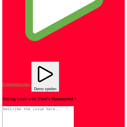
Echtgeldmodus
Demo spielen
Having issues with
Thor's Hammered
?