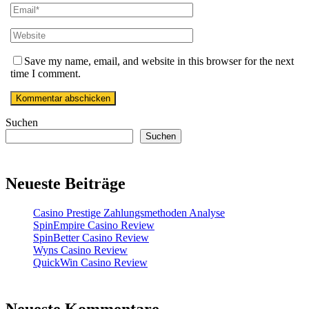
Save my name, email, and website in this browser for the next
time I comment.
Suchen
Suchen
Neueste Beiträge
Casino Prestige Zahlungsmethoden Analyse
SpinEmpire Casino Review
SpinBetter Casino Review
Wyns Casino Review
QuickWin Casino Review