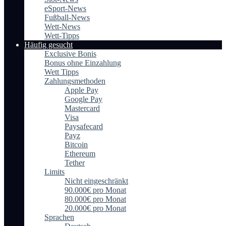
eSport-News
Fußball-News
Wett-News
Wett-Tipps
Häufig gesucht
Exclusive Bonis
Bonus ohne Einzahlung
Wett Tipps
Zahlungsmethoden
Apple Pay
Google Pay
Mastercard
Visa
Paysafecard
Payz
Bitcoin
Ethereum
Tether
Limits
Nicht eingeschränkt
90.000€ pro Monat
80.000€ pro Monat
20.000€ pro Monat
Sprachen