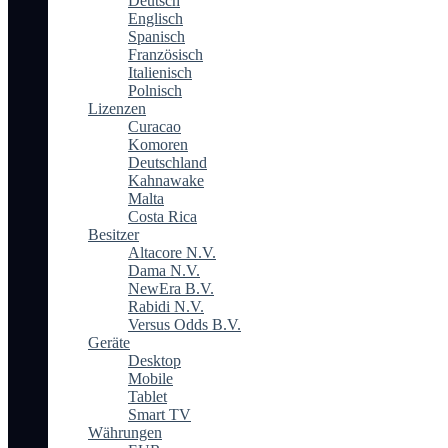
Deutsch
Englisch
Spanisch
Französisch
Italienisch
Polnisch
Lizenzen
Curacao
Komoren
Deutschland
Kahnawake
Malta
Costa Rica
Besitzer
Altacore N.V.
Dama N.V.
NewEra B.V.
Rabidi N.V.
Versus Odds B.V.
Geräte
Desktop
Mobile
Tablet
Smart TV
Währungen