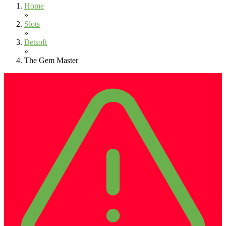
Home
»
Slots
»
Betsoft
»
The Gem Master