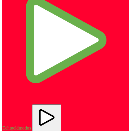
Echtgeldmodus