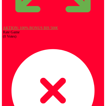
AKTION: 100% BONUS BIS 500€
Rate Game
(
0
Votes)