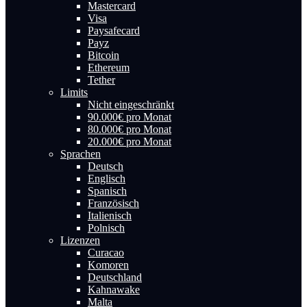
Mastercard
Visa
Paysafecard
Payz
Bitcoin
Ethereum
Tether
Limits
Nicht eingeschränkt
90.000€ pro Monat
80.000€ pro Monat
20.000€ pro Monat
Sprachen
Deutsch
Englisch
Spanisch
Französisch
Italienisch
Polnisch
Lizenzen
Curacao
Komoren
Deutschland
Kahnawake
Malta