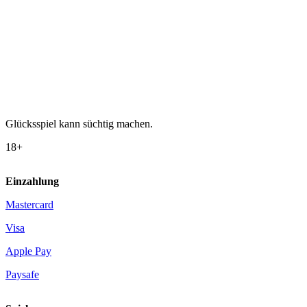
Glücksspiel kann süchtig machen.
18+
Einzahlung
Mastercard
Visa
Apple Pay
Paysafe