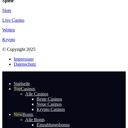
Spiele
Slots
Live Casino
Wetten
Krypto
© Copyright 2025
Impressum
Datenschutz
Startseite
Casinos
Alle Casinos
Beste Casinos
Neue Casinos
Krypto Casinos
Bonis
Alle Bonis
Einzahlungsbonus