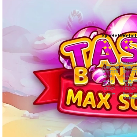
SpinBetter
Betist
JAHRESUMSATZ:
JAHRES
20.000.000€
1.000.00
BESITZER:
BESITZE
Sprut
Liernin
Group
Enterpri
B.V.
LTD
LIZENZ:
LIZENZ:
Curacao
Komore
(Anjoua