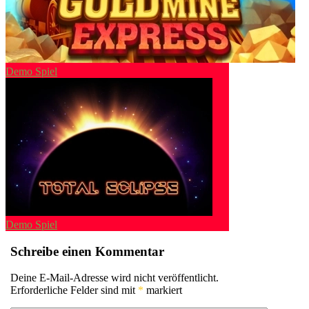
Demo Spiel
Demo Spiel
Schreibe einen Kommentar
Deine E-Mail-Adresse wird nicht veröffentlicht.
Erforderliche Felder sind mit
*
markiert