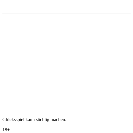
Glücksspiel kann süchtig machen.
18+