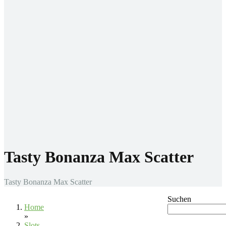
USD
CHF
CAD
BRL
Entwickler
Pragmatic Play
Play’n GO
NetEnt
Nolimit City
Hacksaw
Amatic
BGaming
BigTimeGaming
Gamomat
Slots
Tasty Bonanza Max Scatter
Tasty Bonanza Max Scatter
Suchen
Home
»
Slots