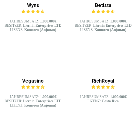
Wyns
Betista
JAHRESUMSATZ:
1.000.000€
JAHRESUMSATZ:
1.000.000€
BESITZER:
Liernin Enterprises LTD
BESITZER:
Liernin Enterprises LTD
LIZENZ:
Komoren (Anjouan)
LIZENZ:
Komoren (Anjouan)
Vegasino
RichRoyal
JAHRESUMSATZ:
1.000.000€
JAHRESUMSATZ:
1.000.000€
BESITZER:
Liernin Enterprises LTD
LIZENZ:
Costa Rica
LIZENZ:
Komoren (Anjouan)