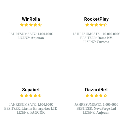
WinRolla
RocketPlay
JAHRESUMSATZ:
1.000.000€
JAHRESUMSATZ:
100.000.000€
LIZENZ:
Anjouan
BESITZER:
Dama NV.
LIZENZ:
Curacao
Supabet
DazardBet
JAHRESUMSATZ:
1.000.000€
JAHRESUMSATZ:
1.000.000€
BESITZER:
Liernin Enterprises LTD
BESITZER:
NovaForge Ltd
LIZENZ:
PAGCOR
LIZENZ:
Anjouan