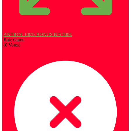
AKTION: 100% BONUS BIS 500€
Rate Game
(
0
Votes)