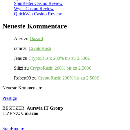
SpinBetter Casino Review
Wyns Casino Review
QuickWin Casino Review
Neueste Kommentare
Alex
zu
Dazard
rami
zu
CryptoRush
Jens
zu
CryptoRush: 200% bis zu 2.500€
Silizi
zu
CryptoRush: 200% bis zu 2.500€
Robert99
zu
CryptoRush: 200% bis zu 2.500€
Neueste Kommentare
Prestige
BESITZER:
Aurevia IT Group
LIZENZ:
Curacao
SpinEmpire