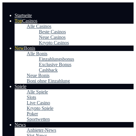
Startseite
Casinos
Alle Casinos
Beste Casinos
Neue Casinos
Krypto Casinos
Bonis
Alle Bonis
Einzahlungsbonus
Exclusive Bonus
Cashback
Neue Bonis
Boni ohne Einzahlung
Spiele
Alle Spiele
Slots
Live Casino
Krypto Spiele
Poker
Sportwetten
News
Anbieter-News
Slot-News