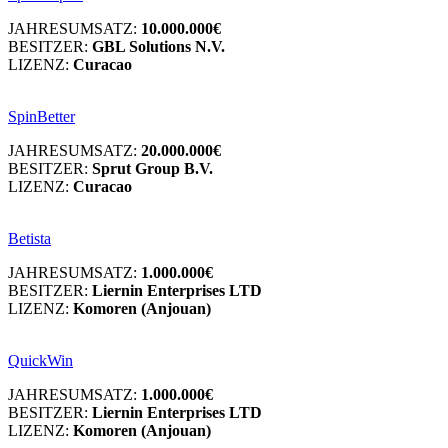
JAHRESUMSATZ:
10.000.000€
BESITZER:
GBL Solutions N.V.
LIZENZ:
Curacao
SpinBetter
JAHRESUMSATZ:
20.000.000€
BESITZER:
Sprut Group B.V.
LIZENZ:
Curacao
Betista
JAHRESUMSATZ:
1.000.000€
BESITZER:
Liernin Enterprises LTD
LIZENZ:
Komoren (Anjouan)
QuickWin
JAHRESUMSATZ:
1.000.000€
BESITZER:
Liernin Enterprises LTD
LIZENZ:
Komoren (Anjouan)