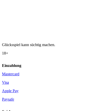
Glücksspiel kann süchtig machen.
18+
Einzahlung
Mastercard
Visa
Apple Pay
Paysafe