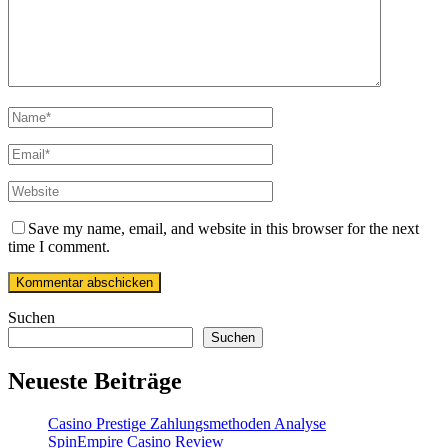
Save my name, email, and website in this browser for the next
time I comment.
Suchen
Suchen
Neueste Beiträge
Casino Prestige Zahlungsmethoden Analyse
SpinEmpire Casino Review