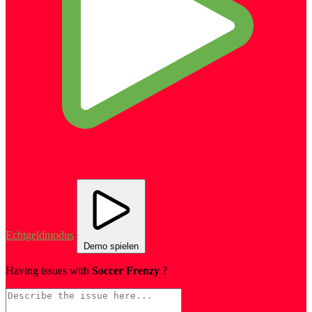
Echtgeldmodus
Demo spielen
Having issues with
Soccer Frenzy
?