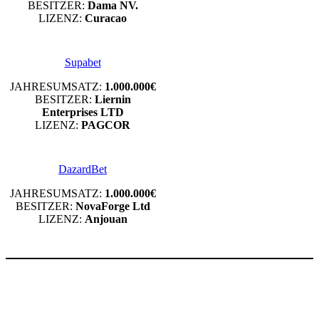
BESITZER:
Dama NV.
LIZENZ:
Curacao
Supabet
JAHRESUMSATZ:
1.000.000€
BESITZER:
Liernin
Enterprises LTD
LIZENZ:
PAGCOR
DazardBet
JAHRESUMSATZ:
1.000.000€
BESITZER:
NovaForge Ltd
LIZENZ:
Anjouan