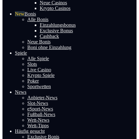
Neue Casinos
Krypto Casinos
Bonis
Alle Bonis
Einzahlungsbonus
Exclusive Bonus
Cashback
Neue Bonis
Boni ohne Einzahlung
Spiele
Alle Spiele
Slots
Live Casino
Krypto Spiele
Poker
Sportwetten
News
Anbieter-News
Slot-News
eSport-News
Fußball-News
Wett-News
Wett-Tipps
Häufig gesucht
Exclusive Bonis