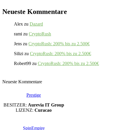
Neueste Kommentare
Alex
zu
Dazard
rami
zu
CryptoRush
Jens
zu
CryptoRush: 200% bis zu 2.500€
Silizi
zu
CryptoRush: 200% bis zu 2.500€
Robert99
zu
CryptoRush: 200% bis zu 2.500€
Neueste Kommentare
Prestige
BESITZER:
Aurevia IT Group
LIZENZ:
Curacao
SpinEmpire