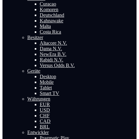
Curacao
Komoren
Deutschland
Kahnawake
Malta
Costa Rica
Besitzer
Altacore N.V.
Dama N.V.
NewEra B.V.
Rabidi N.V.
Versus Odds B.V.
Geräte
Desktop
Mobile
Tablet
Smart TV
Währungen
EUR
USD
CHF
CAD
BRL
Entwickler
Pragmatic Play