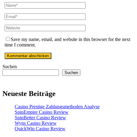
Save my name, email, and website in this browser for the next
time I comment.
Suchen
Suchen
Neueste Beiträge
Casino Prestige Zahlungsmethoden Analyse
SpinEmpire Casino Review
SpinBetter Casino Review
Wyns Casino Review
QuickWin Casino Review