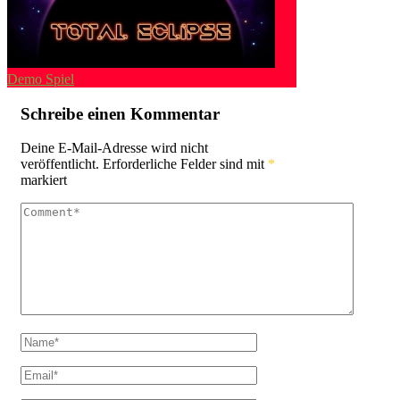
Demo Spiel
Schreibe einen Kommentar
Deine E-Mail-Adresse wird nicht
veröffentlicht.
Erforderliche Felder sind mit
*
markiert