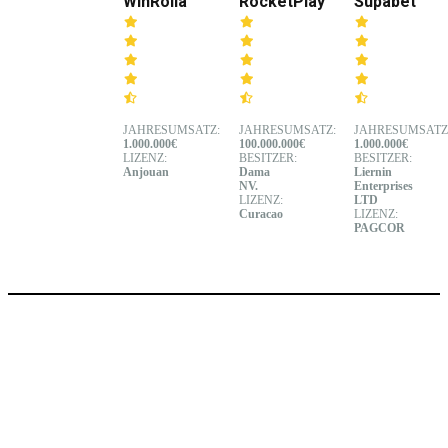
WinRolla
RocketPlay
Supabet
JAHRESUMSATZ:
JAHRESUMSATZ:
JAHRESUMSATZ
1.000.000€
100.000.000€
1.000.000€
LIZENZ:
BESITZER:
BESITZER:
Anjouan
Dama
Liernin
NV.
Enterprises
LIZENZ:
LTD
Curacao
LIZENZ:
PAGCOR