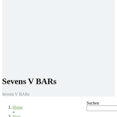
USD
CHF
CAD
BRL
Entwickler
Pragmatic Play
Play’n GO
NetEnt
Nolimit City
Hacksaw
Amatic
BGaming
BigTimeGaming
Gamomat
Slots
Sevens V BARs
Sevens V BARs
Suchen
Home
»
Slots