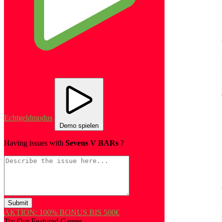
Echtgeldmodus
Demo spielen
Having issues with
Sevens V BARs
?
Submit
AKTION: 100% BONUS BIS 500€
Try Our Featured Games