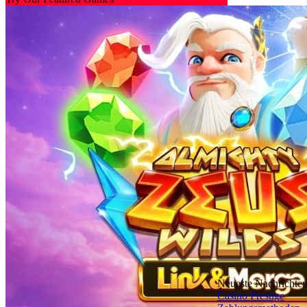
Neueste Nachrichte
Casino Prestige