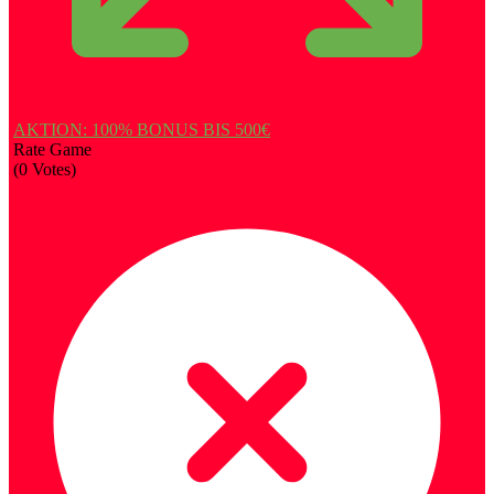
AKTION: 100% BONUS BIS 500€
Rate Game
(
0
Votes)