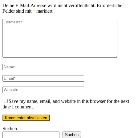
Deine E-Mail-Adresse wird nicht veröffentlicht.
Erforderliche
Felder sind mit
*
markiert
Save my name, email, and website in this browser for the next
time I comment.
Suchen
Suchen