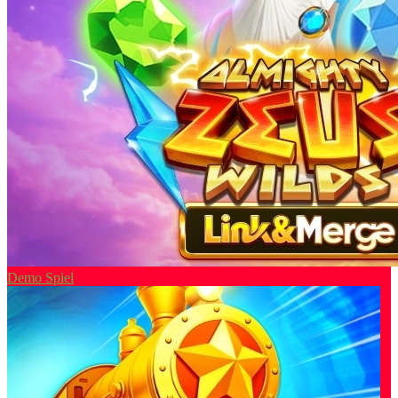
Demo Spiel