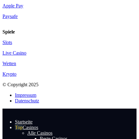
Apple Pay
Paysafe
Spiele
Slots
Live Casino
Wetten
Krypto
© Copyright 2025
Impressum
Datenschutz
Startseite
Casinos
Alle Casinos
Beste Casinos