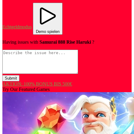
Echtgeldmodus
Demo spielen
Having issues with
Samurai 888 Rise Haruki
?
Submit
AKTION: 100% BONUS BIS 500€
Try Our Featured Games