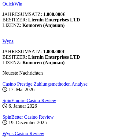
QuickWin
JAHRESUMSATZ:
1.000.000€
BESITZER:
Liernin Enterprises LTD
LIZENZ:
Komoren (Anjouan)
Wyns
JAHRESUMSATZ:
1.000.000€
BESITZER:
Liernin Enterprises LTD
LIZENZ:
Komoren (Anjouan)
Neueste Nachrichten
Casino Prestige Zahlungsmethoden Analyse
17. Mai 2026
SpinEmpire Casino Review
6. Januar 2026
SpinBetter Casino Review
19. Dezember 2025
Wyns Casino Review