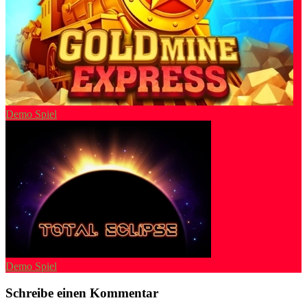
Demo Spiel
Demo Spiel
Schreibe einen Kommentar