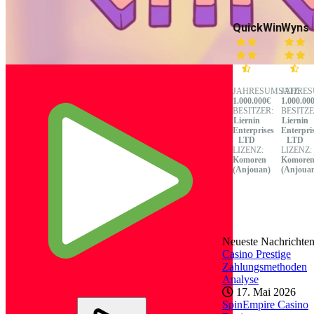
QuickWin
Wyns
JAHRESUMSATZ:
JAHRES
1.000.000€
1.000.00
BESITZER:
BESITZE
Liernin
Liernin
Enterprises
Enterpri
LTD
LTD
LIZENZ:
LIZENZ:
Komoren
Komore
(Anjouan)
(Anjoua
Neueste Nachrichte
Casino Prestige
Zahlungsmethoden
Analyse
17. Mai 2026
SpinEmpire Casino