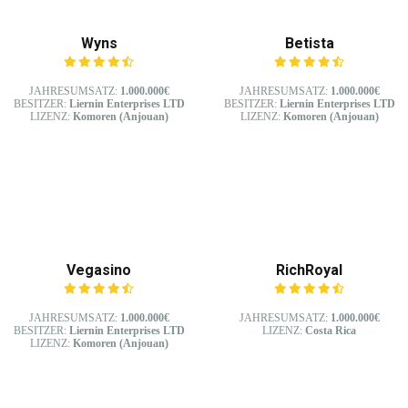
Wyns
Betista
JAHRESUMSATZ:
1.000.000€
JAHRESUMSATZ:
1.000.000€
BESITZER:
Liernin Enterprises LTD
BESITZER:
Liernin Enterprises LTD
LIZENZ:
Komoren (Anjouan)
LIZENZ:
Komoren (Anjouan)
Vegasino
RichRoyal
JAHRESUMSATZ:
1.000.000€
JAHRESUMSATZ:
1.000.000€
BESITZER:
Liernin Enterprises LTD
LIZENZ:
Costa Rica
LIZENZ:
Komoren (Anjouan)