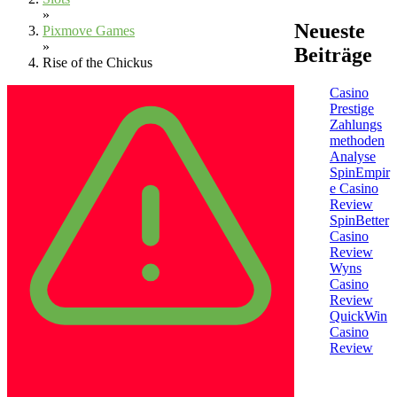
»
Neueste
Pixmove Games
»
Beiträge
Rise of the Chickus
Casino
Prestige
Zahlungs
methoden
Analyse
SpinEmpir
e Casino
Review
SpinBetter
Casino
Review
Wyns
Casino
Review
QuickWin
Casino
Review