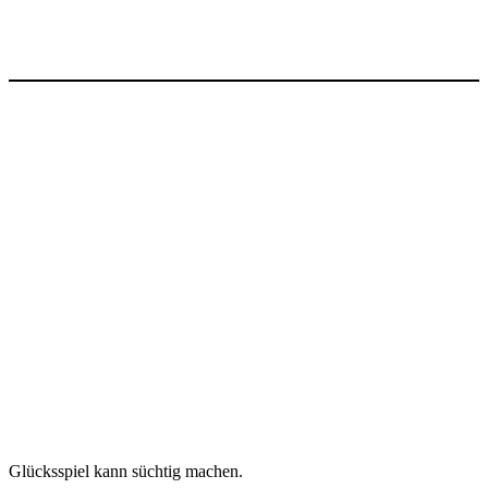
Glücksspiel kann süchtig machen.