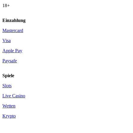
18+
Einzahlung
Mastercard
Visa
Apple Pay
Paysafe
Spiele
Slots
Live Casino
Wetten
Krypto