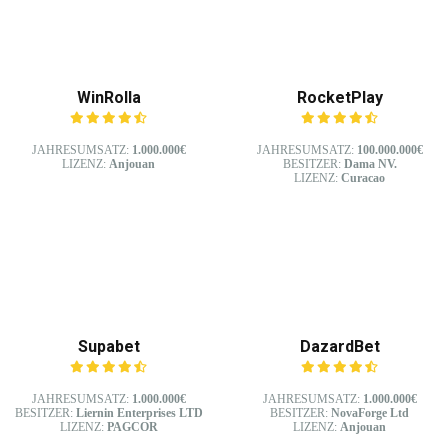
WinRolla
RocketPlay
JAHRESUMSATZ:
1.000.000€
JAHRESUMSATZ:
100.000.000€
LIZENZ:
Anjouan
BESITZER:
Dama NV.
LIZENZ:
Curacao
Supabet
DazardBet
JAHRESUMSATZ:
1.000.000€
JAHRESUMSATZ:
1.000.000€
BESITZER:
Liernin Enterprises LTD
BESITZER:
NovaForge Ltd
LIZENZ:
PAGCOR
LIZENZ:
Anjouan