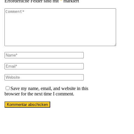
Erforderliche Felder sind mit
*
markiert
Save my name, email, and website in this
browser for the next time I comment.