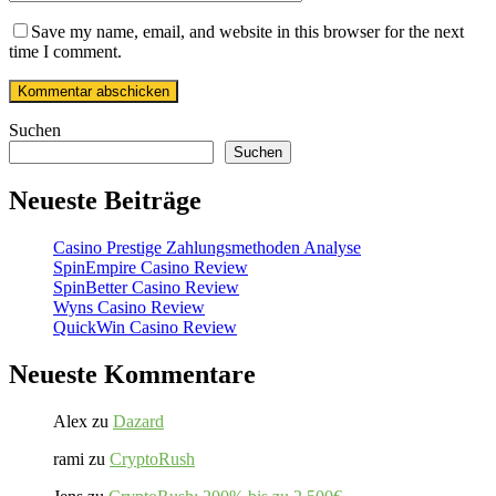
Save my name, email, and website in this browser for the next
time I comment.
Suchen
Suchen
Neueste Beiträge
Casino Prestige Zahlungsmethoden Analyse
SpinEmpire Casino Review
SpinBetter Casino Review
Wyns Casino Review
QuickWin Casino Review
Neueste Kommentare
Alex
zu
Dazard
rami
zu
CryptoRush