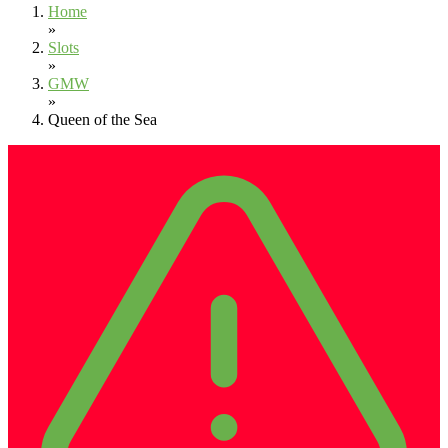
Home
»
Slots
»
GMW
»
Queen of the Sea