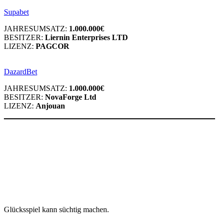
Supabet
JAHRESUMSATZ:
1.000.000€
BESITZER:
Liernin Enterprises LTD
LIZENZ:
PAGCOR
DazardBet
JAHRESUMSATZ:
1.000.000€
BESITZER:
NovaForge Ltd
LIZENZ:
Anjouan
Glücksspiel kann süchtig machen.