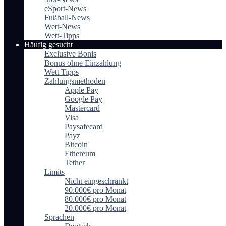
eSport-News
Fußball-News
Wett-News
Wett-Tipps
Häufig gesucht
Exclusive Bonis
Bonus ohne Einzahlung
Wett Tipps
Zahlungsmethoden
Apple Pay
Google Pay
Mastercard
Visa
Paysafecard
Payz
Bitcoin
Ethereum
Tether
Limits
Nicht eingeschränkt
90.000€ pro Monat
80.000€ pro Monat
20.000€ pro Monat
Sprachen