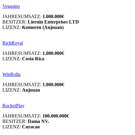
Vegasino
JAHRESUMSATZ:
1.000.000€
BESITZER:
Liernin Enterprises LTD
LIZENZ:
Komoren (Anjouan)
RichRoyal
JAHRESUMSATZ:
1.000.000€
LIZENZ:
Costa Rica
WinRolla
JAHRESUMSATZ:
1.000.000€
LIZENZ:
Anjouan
RocketPlay
JAHRESUMSATZ:
100.000.000€
BESITZER:
Dama NV.
LIZENZ:
Curacao