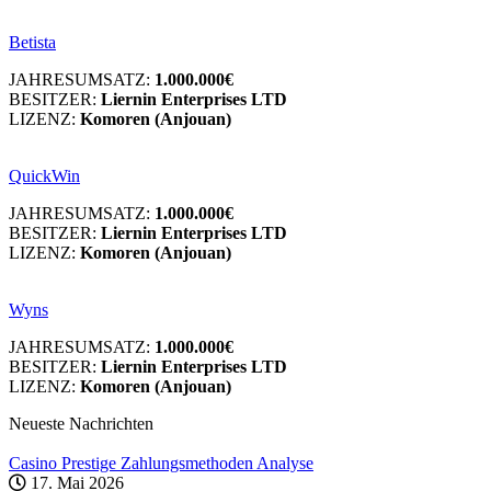
Betista
JAHRESUMSATZ:
1.000.000€
BESITZER:
Liernin Enterprises LTD
LIZENZ:
Komoren (Anjouan)
QuickWin
JAHRESUMSATZ:
1.000.000€
BESITZER:
Liernin Enterprises LTD
LIZENZ:
Komoren (Anjouan)
Wyns
JAHRESUMSATZ:
1.000.000€
BESITZER:
Liernin Enterprises LTD
LIZENZ:
Komoren (Anjouan)
Neueste Nachrichten
Casino Prestige Zahlungsmethoden Analyse
17. Mai 2026