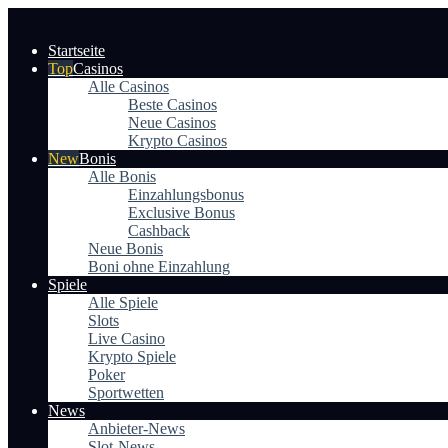
Startseite
Casinos
Alle Casinos
Beste Casinos
Neue Casinos
Krypto Casinos
Bonis
Alle Bonis
Einzahlungsbonus
Exclusive Bonus
Cashback
Neue Bonis
Boni ohne Einzahlung
Spiele
Alle Spiele
Slots
Live Casino
Krypto Spiele
Poker
Sportwetten
News
Anbieter-News
Slot-News