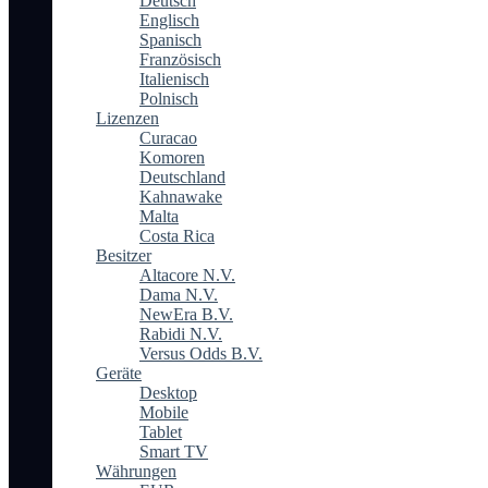
Deutsch
Englisch
Spanisch
Französisch
Italienisch
Polnisch
Lizenzen
Curacao
Komoren
Deutschland
Kahnawake
Malta
Costa Rica
Besitzer
Altacore N.V.
Dama N.V.
NewEra B.V.
Rabidi N.V.
Versus Odds B.V.
Geräte
Desktop
Mobile
Tablet
Smart TV
Währungen