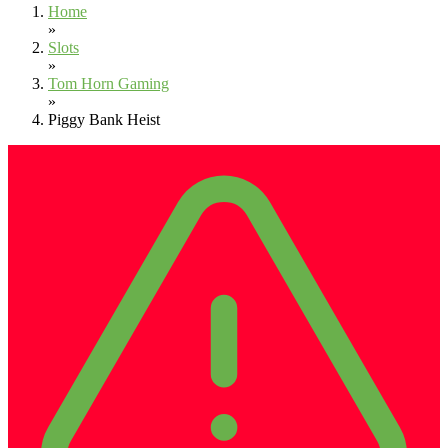
Home
»
Slots
»
Tom Horn Gaming
»
Piggy Bank Heist