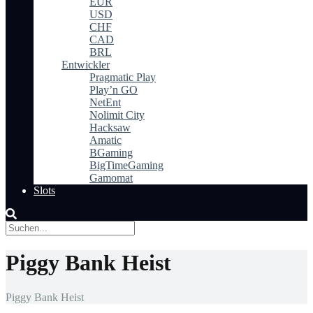
EUR
USD
CHF
CAD
BRL
Entwickler
Pragmatic Play
Play’n GO
NetEnt
Nolimit City
Hacksaw
Amatic
BGaming
BigTimeGaming
Gamomat
Slots
Piggy Bank Heist
Piggy Bank Heist