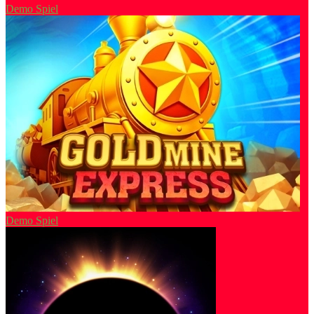
Demo Spiel
Demo Spiel