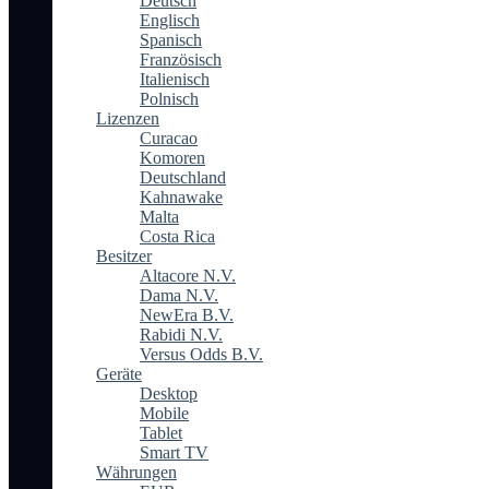
Deutsch
Englisch
Spanisch
Französisch
Italienisch
Polnisch
Lizenzen
Curacao
Komoren
Deutschland
Kahnawake
Malta
Costa Rica
Besitzer
Altacore N.V.
Dama N.V.
NewEra B.V.
Rabidi N.V.
Versus Odds B.V.
Geräte
Desktop
Mobile
Tablet
Smart TV
Währungen