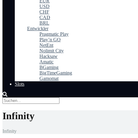
EUR
USD
CHF
CAD
BRL
Entwickler
Pragmatic Play
Play’n GO
NetEnt
Nolimit City
Hacksaw
Amatic
BGaming
BigTimeGaming
Gamomat
Slots
Infinity
Infinity