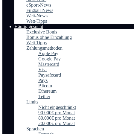
eSport-News
Fußball-News
Wett-News
Wett-Tipps
Häufig gesucht
Exclusive Bonis
Bonus ohne Einzahlung
Wett Tipps
Zahlungsmethoden
Apple Pay
Google Pay
Mastercard
Visa
Paysafecard
Payz
Bitcoin
Ethereum
Tether
Limits
Nicht eingeschränkt
90.000€ pro Monat
80.000€ pro Monat
20.000€ pro Monat
Sprachen