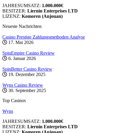
JAHRESUMSATZ:
1.000.000€
BESITZER:
Liernin Enterprises LTD
LIZENZ:
Komoren (Anjouan)
Neueste Nachrichten
Casino Prestige Zahlungsmethoden Analyse
17. Mai 2026
SpinEmpire Casino Review
6. Januar 2026
SpinBetter Casino Review
19. Dezember 2025
Wyns Casino Review
30. September 2025
Top Casinos
Wyns
JAHRESUMSATZ:
1.000.000€
BESITZER:
Liernin Enterprises LTD
LIZENZ:
Komoren (Anjouan)