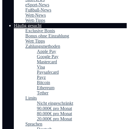
eSport-News
Fußball-News
Wett-News
Wett-Tipps
Häufig gesucht
Exclusive Bonis
Bonus ohne Einzahlung
Wett Tipps
Zahlungsmethoden
Apple Pay
Google Pay
Mastercard
Visa
Paysafecard
Payz
Bitcoin
Ethereum
Tether
Limits
Nicht eingeschränkt
90.000€ pro Monat
80.000€ pro Monat
20.000€ pro Monat
Sprachen