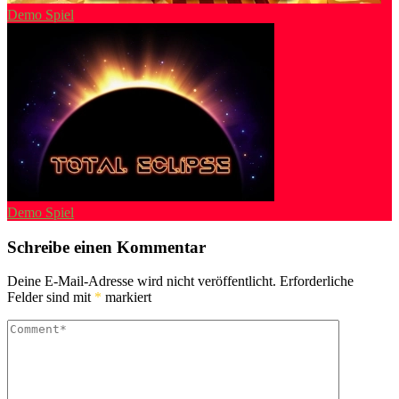
Demo Spiel
Demo Spiel
Schreibe einen Kommentar
Deine E-Mail-Adresse wird nicht veröffentlicht.
Erforderliche
Felder sind mit
*
markiert