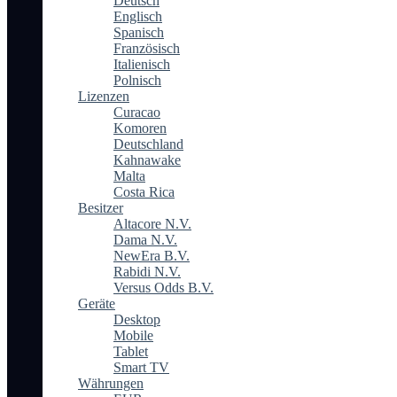
Deutsch
Englisch
Spanisch
Französisch
Italienisch
Polnisch
Lizenzen
Curacao
Komoren
Deutschland
Kahnawake
Malta
Costa Rica
Besitzer
Altacore N.V.
Dama N.V.
NewEra B.V.
Rabidi N.V.
Versus Odds B.V.
Geräte
Desktop
Mobile
Tablet
Smart TV
Währungen