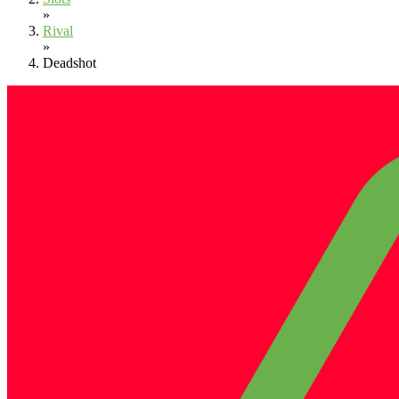
»
Rival
»
Deadshot