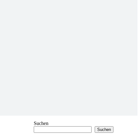
Suchen
Suchen