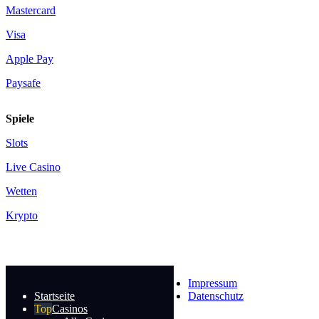
Mastercard
Visa
Apple Pay
Paysafe
Spiele
Slots
Live Casino
Wetten
Krypto
© Copyright 2025
Impressum
Startseite
Datenschutz
Casinos