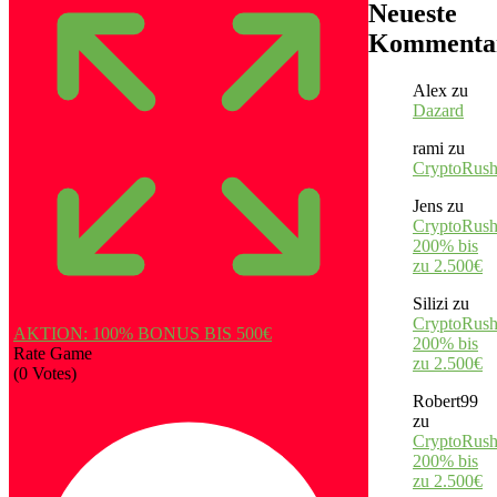
Neueste
Kommenta
Alex
zu
Dazard
rami
zu
CryptoRus
Jens
zu
CryptoRush
200% bis
zu 2.500€
Silizi
zu
CryptoRush
AKTION: 100% BONUS BIS 500€
200% bis
Rate Game
zu 2.500€
(
0
Votes)
Robert99
zu
CryptoRush
200% bis
zu 2.500€