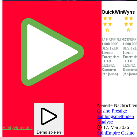
QuickWin
Wyns
JAHRESUMSATZ:
JAHRES
1.000.000€
1.000.00
BESITZER:
BESITZE
Liernin
Liernin
Enterprises
Enterpri
LTD
LTD
LIZENZ:
LIZENZ:
Komoren
Komore
(Anjouan)
(Anjoua
Neueste Nachrichte
Casino Prestige
Zahlungsmethoden
Analyse
17. Mai 2026
Echtgeldmodus
Demo spielen
SpinEmpire Casino