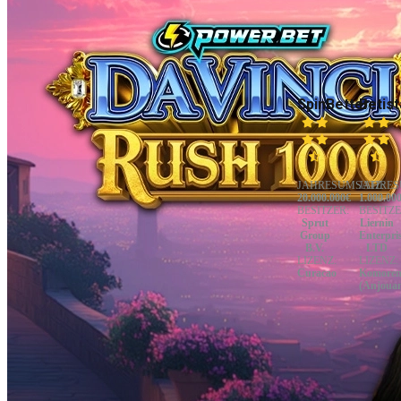
SpinBetter
Betist
JAHRESUMSATZ:
JAHRES
20.000.000€
1.000.00
BESITZER:
BESITZE
Sprut
Liernin
Group
Enterpri
B.V.
LTD
LIZENZ:
LIZENZ:
Curacao
Komore
(Anjoua