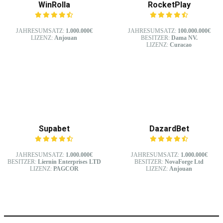
WinRolla
RocketPlay
JAHRESUMSATZ:
1.000.000€
JAHRESUMSATZ:
100.000.000€
LIZENZ:
Anjouan
BESITZER:
Dama NV.
LIZENZ:
Curacao
Supabet
DazardBet
JAHRESUMSATZ:
1.000.000€
JAHRESUMSATZ:
1.000.000€
BESITZER:
Liernin Enterprises LTD
BESITZER:
NovaForge Ltd
LIZENZ:
PAGCOR
LIZENZ:
Anjouan